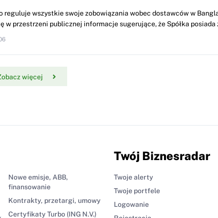
o reguluje wszystkie swoje zobowiązania wobec dostawców w Bangl
ę w przestrzeni publicznej informacje sugerujące, że Spółka posiada z
06
Zobacz więcej
Twój Biznesradar
Nowe emisje, ABB,
Twoje alerty
finansowanie
Twoje portfele
Kontrakty, przetargi, umowy
Logowanie
Certyfikaty Turbo (ING N.V.)