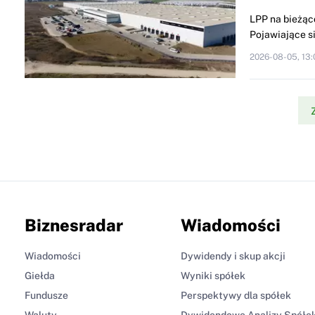
LPP na bieżąc
Pojawiające si
2026-08-05, 13:
Biznesradar
Wiadomości
Wiadomości
Dywidendy i skup akcji
Giełda
Wyniki spółek
Fundusze
Perspektywy dla spółek