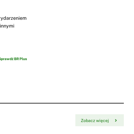
 wydarzeniem
 innymi
Sprawdź BR Plus
Zobacz więcej