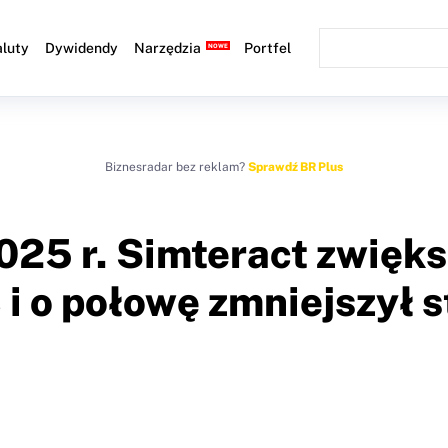
luty
Dywidendy
Narzędzia
Portfel
Biznesradar bez reklam?
Sprawdź BR Plus
025 r. Simteract zwięk
i o połowę zmniejszył s