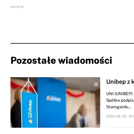
wczoraj
Pozostałe wiadomości
Unibep z 
UNI (UNIBEP) 
Spółka podpis
Starogardu...
2026-08-05, 16: