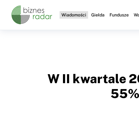
Wiadomości
Giełda
Fundusze
Wa
W II kwartale 2
55% 