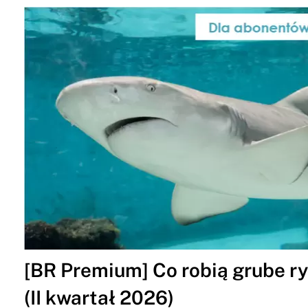
[BR Premium] Co robią grube ry
(II kwartał 2026)