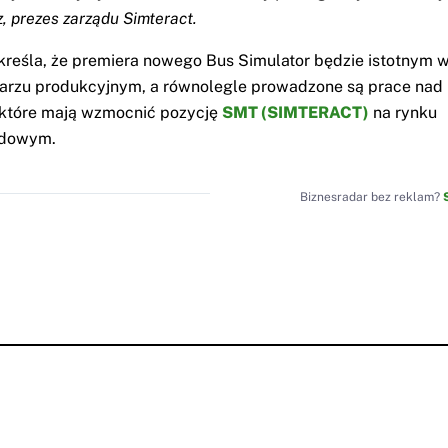
, prezes zarządu Simteract.
reśla, że premiera nowego Bus Simulator będzie istotnym
darzu produkcyjnym, a równolegle prowadzone są prace nad
 które mają wzmocnić pozycję
SMT (SIMTERACT)
na rynku
odowym.
Biznesradar bez reklam?