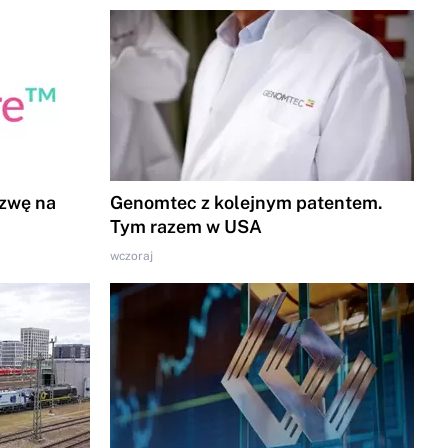
azwę na
Genomtec z kolejnym patentem.
Tym razem w USA
wczoraj