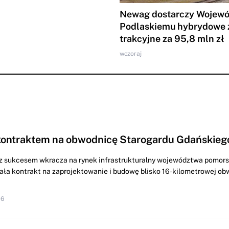
Newag dostarczy Wojew
Podlaskiemu hybrydowe 
trakcyjne za 95,8 mln zł
wczoraj
kontraktem na obwodnicę Starogardu Gdańskieg
z sukcesem wkracza na rynek infrastrukturalny województwa pomors
ała kontrakt na zaprojektowanie i budowę blisko 16-kilometrowej ob
16