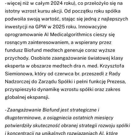
- więcej niż w całym 2024 roku), co przełożyło się na
istotny wzrost kursu akcji. Od początku roku spółka
podwoiła swoją wartość, stając się jedną z najlepszych
inwestycji na GPW w 2025 roku. Innowacyjne
oprogramowanie AI Medicalgorithmics cieszy się
rosnącym zainteresowaniem, a wspierany przez
fundusz Biofund medtech generuje coraz wyższe
przychody. Osobiste zaangażowanie światowej klasy
eksperta w obszarze medtech dra n. med. Krzysztofa
Siemionowa, który od czerwca br. przeszedł z Rady
Nadzorczej do Zarządu Spółki i pełni funkcję Prezesa,
przyspieszyło dynamikę wzrostu spółki oraz zakres
globalnej ekspansji.
-
Zaangażowanie Biofund jest strategiczne i
długoterminowe, a osiągniecia ostatnich miesięcy
potwierdziły skuteczność obranej strategii rozwoju spółki
i koncentracji na unikalnych rozwiązaniach AI, które