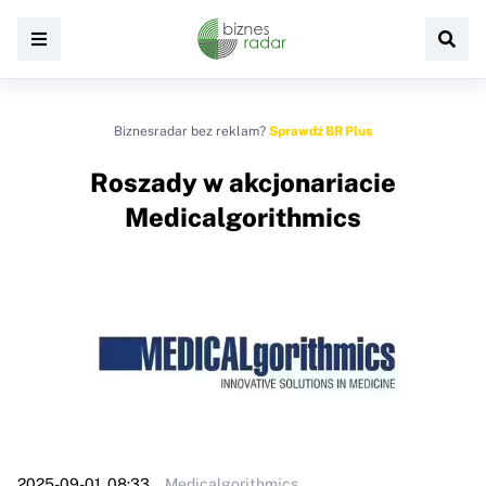
Biznesradar bez reklam?
Sprawdź BR Plus
Roszady w akcjonariacie
Medicalgorithmics
2025-09-01, 08:33
Medicalgorithmics