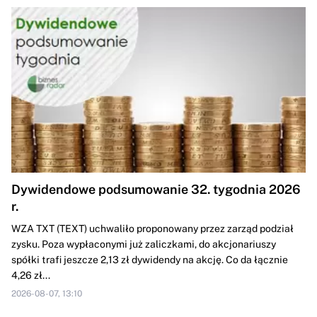
Dywidendowe podsumowanie 32. tygodnia 2026
r.
WZA TXT (TEXT) uchwaliło proponowany przez zarząd podział
zysku. Poza wypłaconymi już zaliczkami, do akcjonariuszy
spółki trafi jeszcze 2,13 zł dywidendy na akcję. Co da łącznie
4,26 zł...
2026-08-07, 13:10