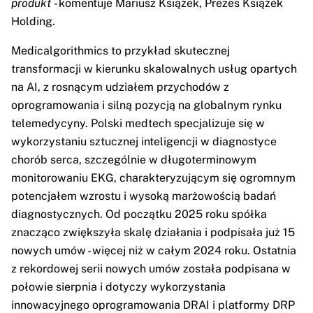
produkt
- komentuje Mariusz Książek, Prezes Książek
Holding.
Medicalgorithmics to przykład skutecznej
transformacji w kierunku skalowalnych usług opartych
na AI, z rosnącym udziałem przychodów z
oprogramowania i silną pozycją na globalnym rynku
telemedycyny. Polski medtech specjalizuje się w
wykorzystaniu sztucznej inteligencji w diagnostyce
chorób serca, szczególnie w długoterminowym
monitorowaniu EKG, charakteryzującym się ogromnym
potencjałem wzrostu i wysoką marżowością badań
diagnostycznych. Od początku 2025 roku spółka
znacząco zwiększyła skalę działania i podpisała już 15
nowych umów - więcej niż w całym 2024 roku. Ostatnia
z rekordowej serii nowych umów została podpisana w
połowie sierpnia i dotyczy wykorzystania
innowacyjnego oprogramowania DRAI i platformy DRP