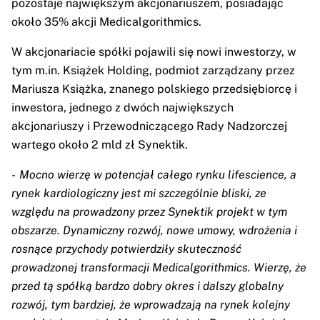
pozostaje największym akcjonariuszem, posiadając
około 35% akcji Medicalgorithmics.
W akcjonariacie spółki pojawili się nowi inwestorzy, w
tym m.in. Książek Holding, podmiot zarządzany przez
Mariusza Książka, znanego polskiego przedsiębiorcę i
inwestora, jednego z dwóch największych
akcjonariuszy i Przewodniczącego Rady Nadzorczej
wartego około 2 mld zł Synektik.
-
Mocno wierzę w potencjał całego rynku lifescience, a
rynek kardiologiczny jest mi szczególnie bliski, ze
względu na prowadzony przez Synektik projekt w tym
obszarze. Dynamiczny rozwój, nowe umowy, wdrożenia i
rosnące przychody potwierdziły skuteczność
prowadzonej transformacji Medicalgorithmics. Wierzę, że
przed tą spółką bardzo dobry okres i dalszy globalny
rozwój, tym bardziej, że wprowadzają na rynek kolejny