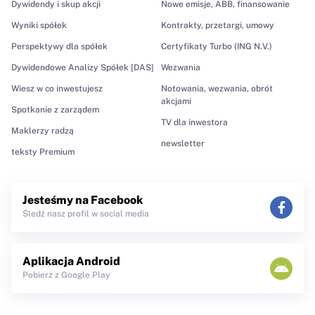
Dywidendy i skup akcji
Nowe emisje, ABB, finansowanie
Wyniki spółek
Kontrakty, przetargi, umowy
Perspektywy dla spółek
Certyfikaty Turbo (ING N.V.)
Dywidendowe Analizy Spółek [DAS]
Wezwania
Wiesz w co inwestujesz
Notowania, wezwania, obrót
akcjami
Spotkanie z zarządem
TV dla inwestora
Maklerzy radzą
newsletter
teksty Premium
Jesteśmy na Facebook
Śledź nasz profil w social media
Aplikacja Android
Pobierz z Google Play