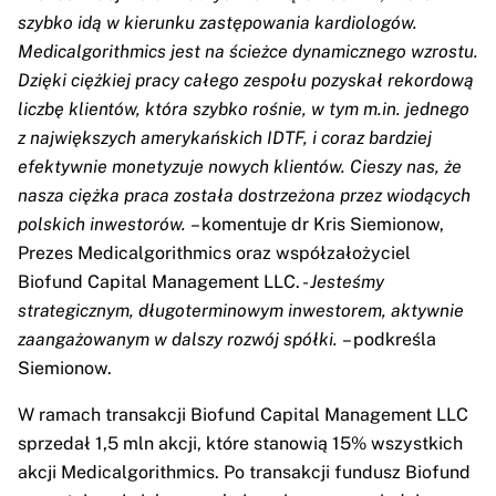
szybko idą w kierunku zastępowania kardiologów.
Medicalgorithmics jest na ścieżce dynamicznego wzrostu.
Dzięki ciężkiej pracy całego zespołu pozyskał rekordową
liczbę klientów, która szybko rośnie, w tym m.in. jednego
z największych amerykańskich IDTF, i coraz bardziej
efektywnie monetyzuje nowych klientów. Cieszy nas, że
nasza ciężka praca została dostrzeżona przez wiodących
polskich inwestorów.
– komentuje dr Kris Siemionow,
Prezes Medicalgorithmics oraz współzałożyciel
Biofund Capital Management LLC. -
Jesteśmy
strategicznym, długoterminowym inwestorem, aktywnie
zaangażowanym w dalszy rozwój spółki.
– podkreśla
Siemionow.
W ramach transakcji Biofund Capital Management LLC
sprzedał 1,5 mln akcji, które stanowią 15% wszystkich
akcji Medicalgorithmics. Po transakcji fundusz Biofund