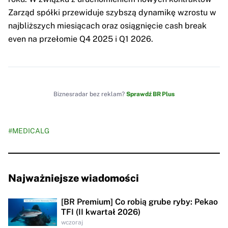
Zarząd spółki przewiduje szybszą dynamikę wzrostu w
najbliższych miesiącach oraz osiągnięcie cash break
even na przełomie Q4 2025 i Q1 2026.
Biznesradar bez reklam?
Sprawdź BR Plus
#MEDICALG
Najważniejsze wiadomości
[BR Premium] Co robią grube ryby: Pekao
TFI (II kwartał 2026)
wczoraj