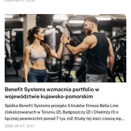
2026-08-07, 15:36
Benefit Systems wzmacnia portfolio w
województwie kujawsko-pomorskim
Spółka Benefit Systems przejęła 5 klubów fitness Bella Line
zlokalizowanych w Toruniu (2), Bydgoszczy (2) i Chełmży (1) o
łącznej powierzchni ponad 7 tys. m2. Kluby tej sieci cieszą się...
2026-08-07, 13:41