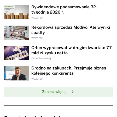
Dywidendowe podsumowanie 32.
tygodnia 2026 r.
wczoraj
Rekordowa sprzedaż Modivo. Ale wyniki
spadły
wczoraj
Orlen wypracował w drugim kwartale 7,7
mld zł zysku netto
przedwczoraj
Grodno na zakupach. Przejmuje biznes
kolejnego konkurenta
wczoraj
Zobacz więcej