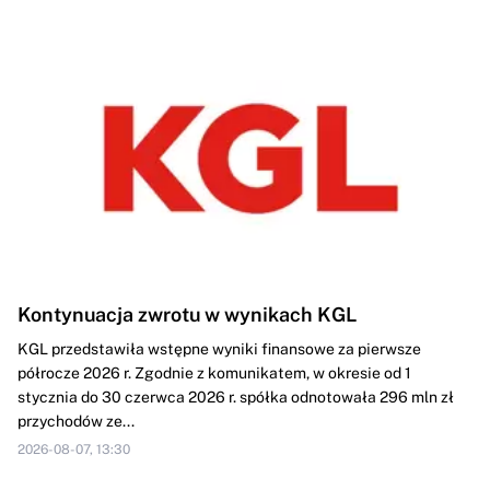
Kontynuacja zwrotu w wynikach KGL
KGL przedstawiła wstępne wyniki finansowe za pierwsze
półrocze 2026 r. Zgodnie z komunikatem, w okresie od 1
stycznia do 30 czerwca 2026 r. spółka odnotowała 296 mln zł
przychodów ze...
2026-08-07, 13:30