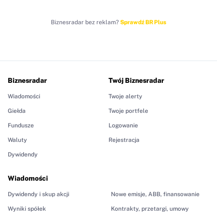
Biznesradar bez reklam?
Sprawdź BR Plus
Biznesradar
Twój Biznesradar
Wiadomości
Twoje alerty
Giełda
Twoje portfele
Fundusze
Logowanie
Waluty
Rejestracja
Dywidendy
Wiadomości
Dywidendy i skup akcji
Nowe emisje, ABB, finansowanie
Wyniki spółek
Kontrakty, przetargi, umowy