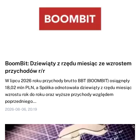
BoomBit: Dziewiąty z rzędu miesiąc ze wzrostem
przychodów r/r
W lipcu 2026 roku przychody brutto BBT (BOOMBIT) osiągnęły
18,02 mln PLN, a Spółka odnotowała dziewiąty z rzędu miesiąc
wzrostu rok do roku oraz wyższe przychody względem
poprzedniego...
2026-08-06, 20:19