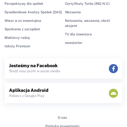
Perspektywy dla spółek
Certyfikaty Turbo (ING N.V.)
Dywidendowe Analizy Spółek [DAS]
Wezwania
Wiesz w co inwestujesz
Notowania, wezwania, obrót
akcjami
Spotkanie z zarządem
TV dla inwestora
Maklerzy radzą
newsletter
teksty Premium
Jesteśmy na Facebook
Śledź nasz profil w social media
Aplikacja Android
Pobierz z Google Play
O nas
Polityka prywatności