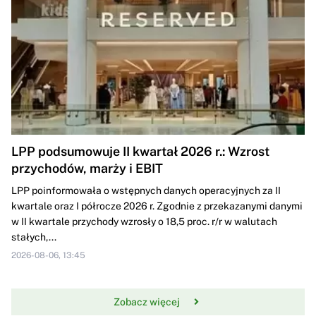
LPP podsumowuje II kwartał 2026 r.: Wzrost
przychodów, marży i EBIT
LPP poinformowała o wstępnych danych operacyjnych za II
kwartale oraz I półrocze 2026 r. Zgodnie z przekazanymi danymi
w II kwartale przychody wzrosły o 18,5 proc. r/r w walutach
stałych,...
2026-08-06, 13:45
Zobacz więcej