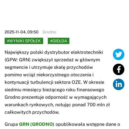
2025-11-04, 09:50
Grodno
#WYNIKI SPÓŁEK
#GIEŁDA
Największy polski dystrybutor elektrotechniki
(GPW: GRN) zwiększył sprzedaż w głównym
segmencie i utrzymuje skalę przychodów
pomimo wciąż niekorzystnego otoczenia i
kontynuacji turbulencji sektora OZE. W okresie
siedmiu miesięcy bieżącego roku finansowego
Grodno prezentuje odporność w wymagających
warunkach rynkowych, notując ponad 700 mln zł
całkowitych przychodów.
Grupa
GRN (GRODNO)
opublikowała wstępne dane o