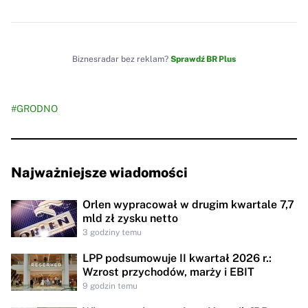
Biznesradar bez reklam?
Sprawdź BR Plus
#GRODNO
Najważniejsze wiadomości
Orlen wypracował w drugim kwartale 7,7
mld zł zysku netto
3 godziny temu
LPP podsumowuje II kwartał 2026 r.:
Wzrost przychodów, marży i EBIT
9 godzin temu