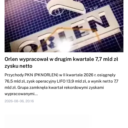
Orlen wypracował w drugim kwartale 7,7 mld zł
zysku netto
Przychody PKN (PKNORLEN) w II kwartale 2026 r. osiągnęły
76,5 mld zł, zysk operacyjny LIFO 13,9 mld zł, a wynik netto 7,7
mld zł. Grupa zamknęła kwartał rekordowymi zyskami
wypracowanymi...
2026-08-06, 20:16