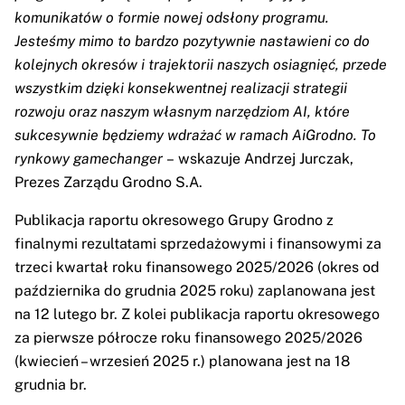
komunikatów o formie nowej odsłony programu.
Jesteśmy mimo to bardzo pozytywnie nastawieni co do
kolejnych okresów i trajektorii naszych osiagnięć, przede
wszystkim dzięki konsekwentnej realizacji strategii
rozwoju oraz naszym własnym narzędziom AI, które
sukcesywnie będziemy wdrażać w ramach AiGrodno. To
rynkowy gamechanger
– wskazuje Andrzej Jurczak,
Prezes Zarządu Grodno S.A.
Publikacja raportu okresowego Grupy Grodno z
finalnymi rezultatami sprzedażowymi i finansowymi za
trzeci kwartał roku finansowego 2025/2026 (okres od
października do grudnia 2025 roku) zaplanowana jest
na 12 lutego br. Z kolei publikacja raportu okresowego
za pierwsze półrocze roku finansowego 2025/2026
(kwiecień – wrzesień 2025 r.) planowana jest na 18
grudnia br.