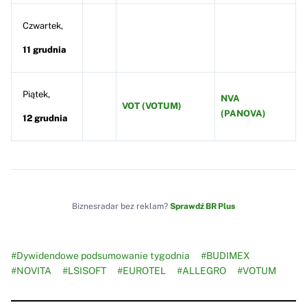
Czwartek,
11 grudnia
Piątek,
NVA
VOT (VOTUM)
(PANOVA)
12 grudnia
Biznesradar bez reklam?
Sprawdź BR Plus
#Dywidendowe podsumowanie tygodnia
#BUDIMEX
#NOVITA
#LSISOFT
#EUROTEL
#ALLEGRO
#VOTUM