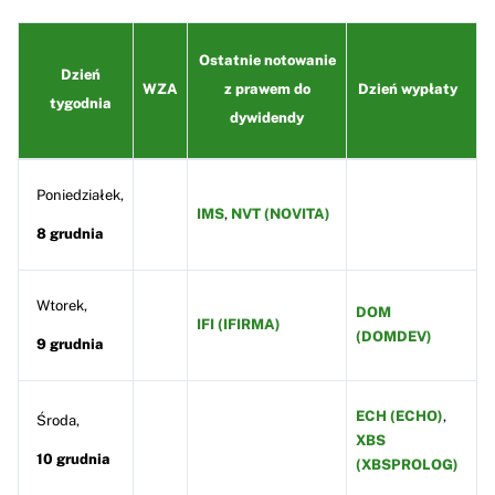
Ostatnie notowanie
Dzień
WZA
z prawem do
Dzień wypłaty
tygodnia
dywidendy
Poniedziałek,
IMS
,
NVT (NOVITA)
8 grudnia
Wtorek,
DOM
IFI (IFIRMA)
(DOMDEV)
9 grudnia
ECH (ECHO)
,
Środa,
XBS
10 grudnia
(XBSPROLOG)