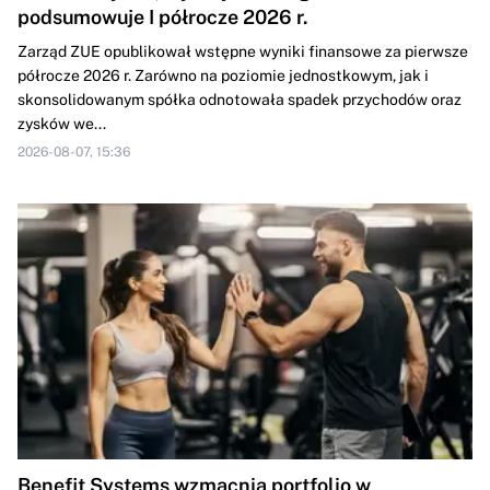
podsumowuje I półrocze 2026 r.
Zarząd ZUE opublikował wstępne wyniki finansowe za pierwsze
półrocze 2026 r. Zarówno na poziomie jednostkowym, jak i
skonsolidowanym spółka odnotowała spadek przychodów oraz
zysków we...
2026-08-07, 15:36
Benefit Systems wzmacnia portfolio w