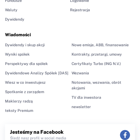
Fundusze
Logowanie
Waluty
Rejestracja
Dywidendy
Wiadomości
Dywidendy i skup akcji
Nowe emisje, ABB, finansowanie
Wyniki spółek
Kontrakty, przetargi, umowy
Perspektywy dla spółek
Certyfikaty Turbo (ING N.V.)
Dywidendowe Analizy Spółek [DAS]
Wezwania
Wiesz w co inwestujesz
Notowania, wezwania, obrót
akcjami
Spotkanie z zarządem
TV dla inwestora
Maklerzy radzą
newsletter
teksty Premium
Jesteśmy na Facebook
Śledź nasz profil w social media