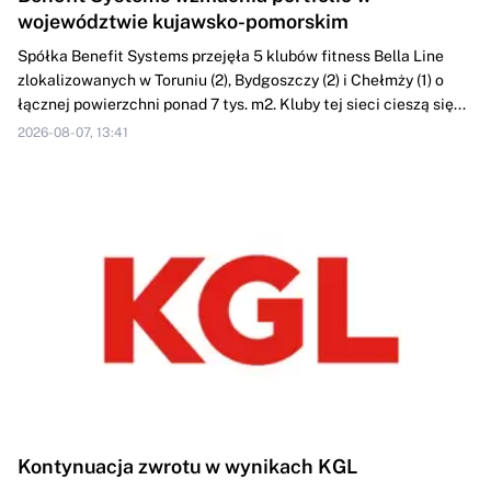
województwie kujawsko-pomorskim
Spółka Benefit Systems przejęła 5 klubów fitness Bella Line
zlokalizowanych w Toruniu (2), Bydgoszczy (2) i Chełmży (1) o
łącznej powierzchni ponad 7 tys. m2. Kluby tej sieci cieszą się...
2026-08-07, 13:41
Kontynuacja zwrotu w wynikach KGL