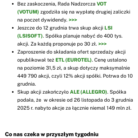
Bez zaskoczenia, Rada Nadzorcza
VOT
(VOTUM)
zgodziła się na wypłatę drugiej zaliczki
na poczet dywidendy.
>>>
Jeszcze do 12 grudnia trwa skup akcji
LSI
(LSISOFT)
. Spółka planuje nabyć do 400 tys.
akcji. Za każdą proponuje po 30 zł.
>>>
Zaproszenie do składania ofert sprzedaży akcji
opublikował też
ETL (EUROTEL)
. Cenę ustalono
na poziomie 31,5 zł, a skup dotyczy maksymalnie
449 790 akcji, czyli 12% akcji spółki. Potrwa do 10
grudnia.
Skup akcji zakończyło
ALE (ALLEGRO)
. Spółka
podała, że w okresie od 26 listopada do 3 grudnia
2025 r. nabyto akcje za łącznie niemal 149 mln zł.
Co nas czeka w przyszłym tygodniu