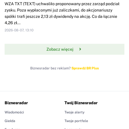
WZA TXT (TEXT) uchwaliło proponowany przez zarząd podział
zysku. Poza wypłaconymi już zaliczkami, do akcjonariuszy
spółki trafi jeszcze 2,13 zł dywidendy na akcję. Co da łącznie
4,26 zł...
2026-08-07, 13:10
Zobacz więcej
Biznesradar bez reklam?
Sprawdź BR Plus
Biznesradar
Twój Biznesradar
Wiadomości
Twoje alerty
Giełda
Twoje portfele