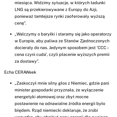
miesiąca. Widzimy sytuacje, w których ładunki
LNG są przekierowywane z Europy do Azji,
ponieważ tamtejsze rynki zaoferowały wyższą
cenę”.
„Walczymy o baryłki i staramy się jako operatorzy
w Europie, aby paliwa ze Stanów Zjednoczonych
docierały do nas. Jedynym sposobem jest 'CCC –
cena czyni cuda', czyli płacenie wyższych premii
za dostawy”.
Echa CERAWeek
„Zaskoczył mnie silny głos z Niemiec, gdzie pani
minister gospodarki przyznała, że wyłączenie
energetyki atomowej oraz zbyt mocne
postawienie na odnawialne źródła energii było
błędem. Rząd niemiecki deklaruje, że zrobi