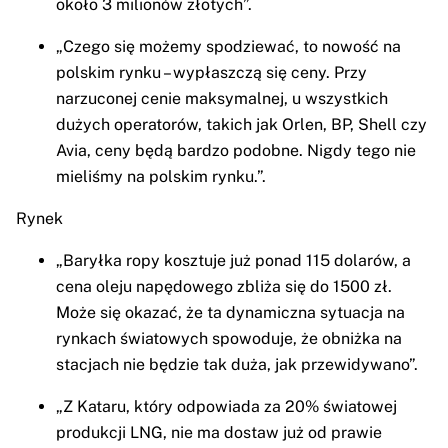
około 3 milionów złotych”.
„Czego się możemy spodziewać, to nowość na
polskim rynku – wypłaszczą się ceny. Przy
narzuconej cenie maksymalnej, u wszystkich
dużych operatorów, takich jak Orlen, BP, Shell czy
Avia, ceny będą bardzo podobne. Nigdy tego nie
mieliśmy na polskim rynku.”.
Rynek
„Baryłka ropy kosztuje już ponad 115 dolarów, a
cena oleju napędowego zbliża się do 1500 zł.
Może się okazać, że ta dynamiczna sytuacja na
rynkach światowych spowoduje, że obniżka na
stacjach nie będzie tak duża, jak przewidywano”.
„Z Kataru, który odpowiada za 20% światowej
produkcji LNG, nie ma dostaw już od prawie