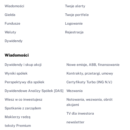
Wiadomości
Twoje alerty
Giełda
Twoje portfele
Fundusze
Logowanie
Waluty
Rejestracja
Dywidendy
Wiadomości
Dywidendy i skup akcji
Nowe emisje, ABB, finansowanie
Wyniki spółek
Kontrakty, przetargi, umowy
Perspektywy dla spółek
Certyfikaty Turbo (ING N.V.)
Dywidendowe Analizy Spółek [DAS]
Wezwania
Wiesz w co inwestujesz
Notowania, wezwania, obrót
akcjami
Spotkanie z zarządem
TV dla inwestora
Maklerzy radzą
newsletter
teksty Premium