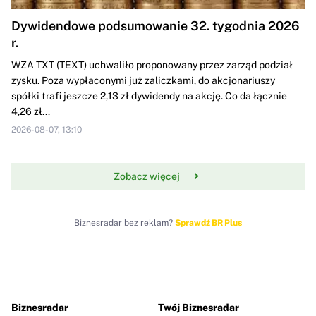
Dywidendowe podsumowanie 32. tygodnia 2026
r.
WZA TXT (TEXT) uchwaliło proponowany przez zarząd podział
zysku. Poza wypłaconymi już zaliczkami, do akcjonariuszy
spółki trafi jeszcze 2,13 zł dywidendy na akcję. Co da łącznie
4,26 zł...
2026-08-07, 13:10
Zobacz więcej
Biznesradar bez reklam?
Sprawdź BR Plus
Biznesradar
Twój Biznesradar