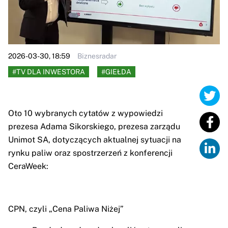
2026-03-30, 18:59
Biznesradar
#TV DLA INWESTORA
#GIEŁDA
Oto 10 wybranych cytatów z wypowiedzi
prezesa Adama Sikorskiego, prezesa zarządu
Unimot SA, dotyczących aktualnej sytuacji na
rynku paliw oraz spostrzerzeń z konferencji
CeraWeek:
CPN, czyli „Cena Paliwa Niżej”