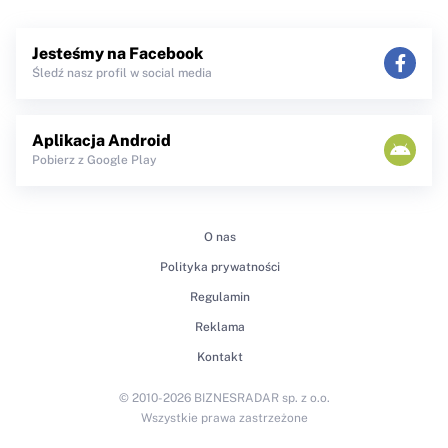
Jesteśmy na Facebook
Śledź nasz profil w social media
Aplikacja Android
Pobierz z Google Play
O nas
Polityka prywatności
Regulamin
Reklama
Kontakt
© 2010-2026 BIZNESRADAR sp. z o.o.
Wszystkie prawa zastrzeżone