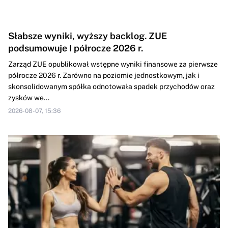
Słabsze wyniki, wyższy backlog. ZUE
podsumowuje I półrocze 2026 r.
Zarząd ZUE opublikował wstępne wyniki finansowe za pierwsze
półrocze 2026 r. Zarówno na poziomie jednostkowym, jak i
skonsolidowanym spółka odnotowała spadek przychodów oraz
zysków we...
2026-08-07, 15:36