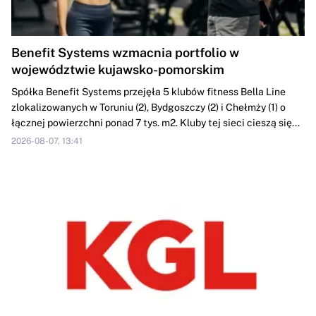
Benefit Systems wzmacnia portfolio w
województwie kujawsko-pomorskim
Spółka Benefit Systems przejęła 5 klubów fitness Bella Line
zlokalizowanych w Toruniu (2), Bydgoszczy (2) i Chełmży (1) o
łącznej powierzchni ponad 7 tys. m2. Kluby tej sieci cieszą się...
2026-08-07, 13:41