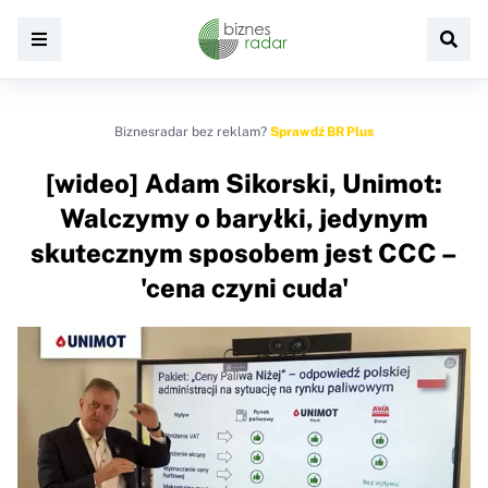
Biznesradar bez reklam?
Sprawdź BR Plus
[wideo] Adam Sikorski, Unimot:
Walczymy o baryłki, jedynym
skutecznym sposobem jest CCC –
'cena czyni cuda'