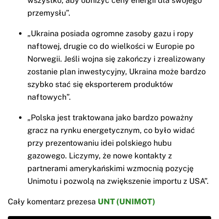
wszystko, aby obniżyć ceny energii dla swojego
przemysłu”.
„Ukraina posiada ogromne zasoby gazu i ropy
naftowej, drugie co do wielkości w Europie po
Norwegii. Jeśli wojna się zakończy i zrealizowany
zostanie plan inwestycyjny, Ukraina może bardzo
szybko stać się eksporterem produktów
naftowych”.
„Polska jest traktowana jako bardzo poważny
gracz na rynku energetycznym, co było widać
przy prezentowaniu idei polskiego hubu
gazowego. Liczymy, że nowe kontakty z
partnerami amerykańskimi wzmocnią pozycję
Unimotu i pozwolą na zwiększenie importu z USA”.
Cały komentarz prezesa
UNT (UNIMOT)