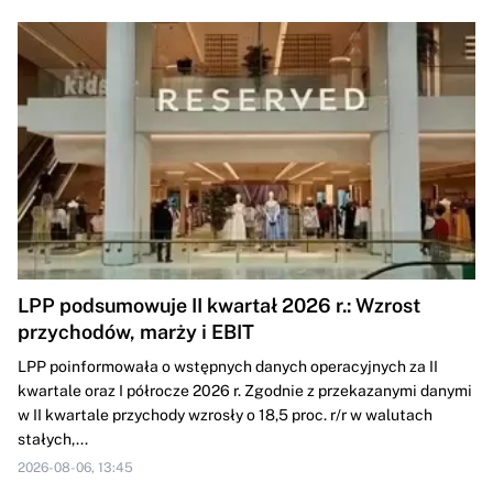
LPP podsumowuje II kwartał 2026 r.: Wzrost
przychodów, marży i EBIT
LPP poinformowała o wstępnych danych operacyjnych za II
kwartale oraz I półrocze 2026 r. Zgodnie z przekazanymi danymi
w II kwartale przychody wzrosły o 18,5 proc. r/r w walutach
stałych,...
2026-08-06, 13:45