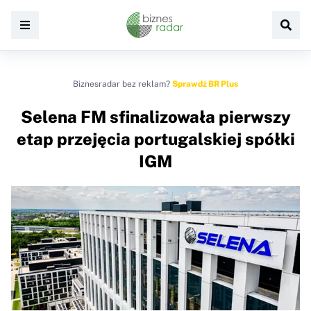
Biznesradar bez reklam?
Sprawdź BR Plus
Selena FM sfinalizowała pierwszy
etap przejęcia portugalskiej spółki
IGM