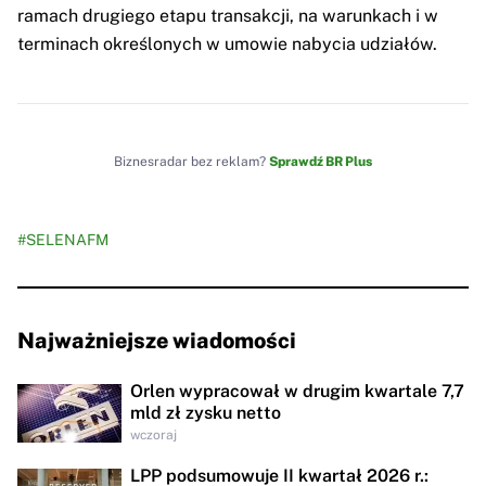
ramach drugiego etapu transakcji, na warunkach i w
terminach określonych w umowie nabycia udziałów.
Biznesradar bez reklam?
Sprawdź BR Plus
#SELENAFM
Najważniejsze wiadomości
Orlen wypracował w drugim kwartale 7,7
mld zł zysku netto
wczoraj
LPP podsumowuje II kwartał 2026 r.: