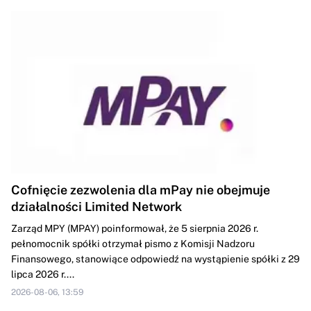
Cofnięcie zezwolenia dla mPay nie obejmuje
działalności Limited Network
Zarząd MPY (MPAY) poinformował, że 5 sierpnia 2026 r.
pełnomocnik spółki otrzymał pismo z Komisji Nadzoru
Finansowego, stanowiące odpowiedź na wystąpienie spółki z 29
lipca 2026 r....
2026-08-06, 13:59