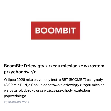
BoomBit: Dziewiąty z rzędu miesiąc ze wzrostem
przychodów r/r
W lipcu 2026 roku przychody brutto BBT (BOOMBIT) osiągnęły
18,02 mln PLN, a Spółka odnotowała dziewiąty z rzędu miesiąc
wzrostu rok do roku oraz wyższe przychody względem
poprzedniego...
2026-08-06, 20:19