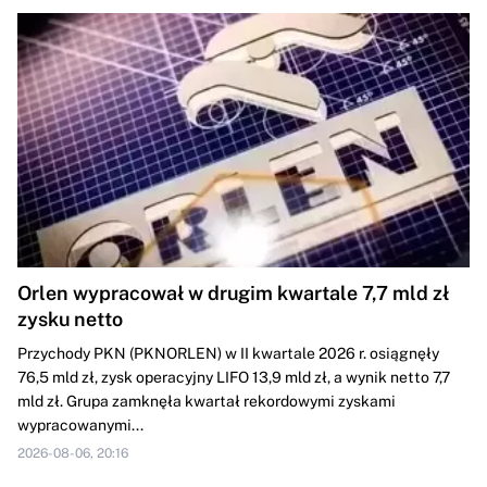
Orlen wypracował w drugim kwartale 7,7 mld zł
zysku netto
Przychody PKN (PKNORLEN) w II kwartale 2026 r. osiągnęły
76,5 mld zł, zysk operacyjny LIFO 13,9 mld zł, a wynik netto 7,7
mld zł. Grupa zamknęła kwartał rekordowymi zyskami
wypracowanymi...
2026-08-06, 20:16