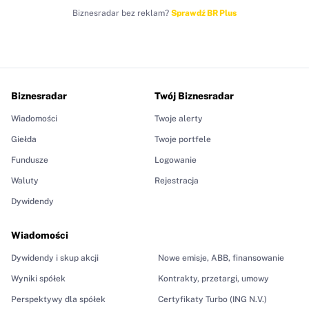
Biznesradar bez reklam?
Sprawdź BR Plus
Biznesradar
Twój Biznesradar
Wiadomości
Twoje alerty
Giełda
Twoje portfele
Fundusze
Logowanie
Waluty
Rejestracja
Dywidendy
Wiadomości
Dywidendy i skup akcji
Nowe emisje, ABB, finansowanie
Wyniki spółek
Kontrakty, przetargi, umowy
Perspektywy dla spółek
Certyfikaty Turbo (ING N.V.)