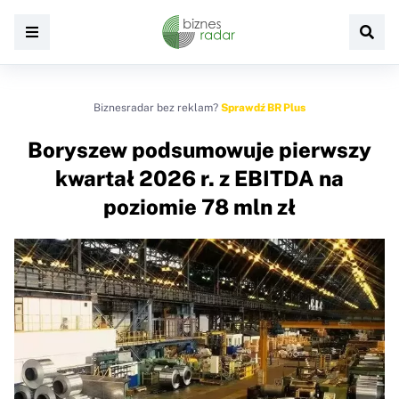
Biznesradar bez reklam?
Sprawdź BR Plus
Boryszew podsumowuje pierwszy
kwartał 2026 r. z EBITDA na
poziomie 78 mln zł