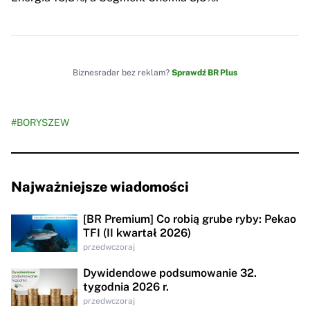
Biznesradar bez reklam?
Sprawdź BR Plus
#BORYSZEW
Najważniejsze wiadomości
[BR Premium] Co robią grube ryby: Pekao
TFI (II kwartał 2026)
przedwczoraj
Dywidendowe podsumowanie 32.
tygodnia 2026 r.
przedwczoraj