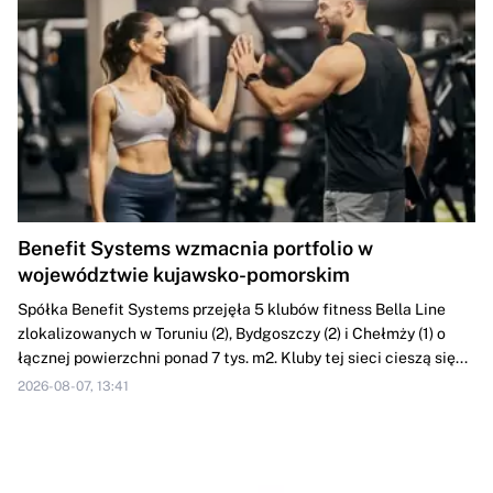
Benefit Systems wzmacnia portfolio w
województwie kujawsko-pomorskim
Spółka Benefit Systems przejęła 5 klubów fitness Bella Line
zlokalizowanych w Toruniu (2), Bydgoszczy (2) i Chełmży (1) o
łącznej powierzchni ponad 7 tys. m2. Kluby tej sieci cieszą się...
2026-08-07, 13:41