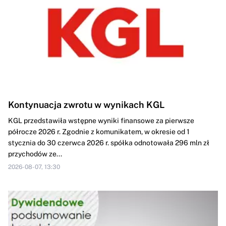
Kontynuacja zwrotu w wynikach KGL
KGL przedstawiła wstępne wyniki finansowe za pierwsze
półrocze 2026 r. Zgodnie z komunikatem, w okresie od 1
stycznia do 30 czerwca 2026 r. spółka odnotowała 296 mln zł
przychodów ze...
2026-08-07, 13:30