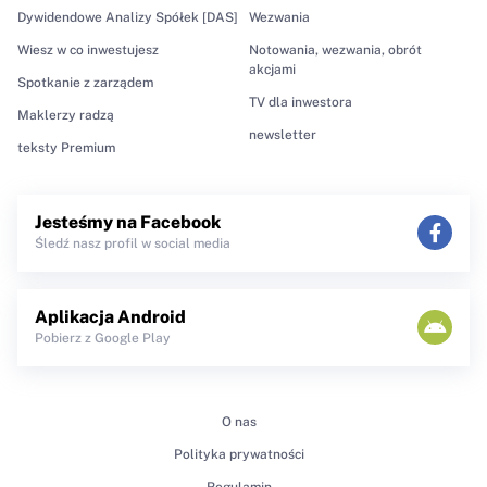
Dywidendowe Analizy Spółek [DAS]
Wezwania
Wiesz w co inwestujesz
Notowania, wezwania, obrót
akcjami
Spotkanie z zarządem
TV dla inwestora
Maklerzy radzą
newsletter
teksty Premium
Jesteśmy na Facebook
Śledź nasz profil w social media
Aplikacja Android
Pobierz z Google Play
O nas
Polityka prywatności
Regulamin