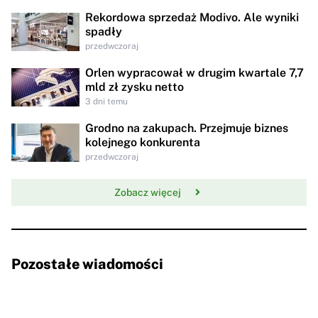
Rekordowa sprzedaż Modivo. Ale wyniki
spadły
przedwczoraj
Orlen wypracował w drugim kwartale 7,7
mld zł zysku netto
3 dni temu
Grodno na zakupach. Przejmuje biznes
kolejnego konkurenta
przedwczoraj
Zobacz więcej
Pozostałe wiadomości