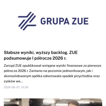
Słabsze wyniki, wyższy backlog. ZUE
podsumowuje I półrocze 2026 r.
Zarząd ZUE opublikował wstępne wyniki finansowe za pierwsze
półrocze 2026 r. Zarówno na poziomie jednostkowym, jak i
skonsolidowanym spółka odnotowała spadek przychodów oraz
zysków we...
2026-08-07, 15:36