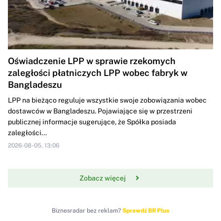
Oświadczenie LPP w sprawie rzekomych
zaległości płatniczych LPP wobec fabryk w
Bangladeszu
LPP na bieżąco reguluje wszystkie swoje zobowiązania wobec
dostawców w Bangladeszu. Pojawiające się w przestrzeni
publicznej informacje sugerujące, że Spółka posiada
zaległości...
2026-08-05, 13:06
Zobacz więcej
Biznesradar bez reklam?
Sprawdź BR Plus