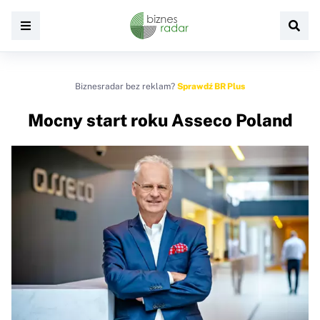
Biznesradar bez reklam?
Sprawdź BR Plus
Mocny start roku Asseco Poland