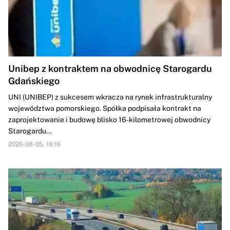
Unibep z kontraktem na obwodnicę Starogardu
Gdańskiego
UNI (UNIBEP) z sukcesem wkracza na rynek infrastrukturalny
województwa pomorskiego. Spółka podpisała kontrakt na
zaprojektowanie i budowę blisko 16-kilometrowej obwodnicy
Starogardu...
2026-08-05, 16:16