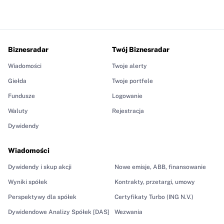
Biznesradar
Twój Biznesradar
Wiadomości
Twoje alerty
Giełda
Twoje portfele
Fundusze
Logowanie
Waluty
Rejestracja
Dywidendy
Wiadomości
Dywidendy i skup akcji
Nowe emisje, ABB, finansowanie
Wyniki spółek
Kontrakty, przetargi, umowy
Perspektywy dla spółek
Certyfikaty Turbo (ING N.V.)
Dywidendowe Analizy Spółek [DAS]
Wezwania