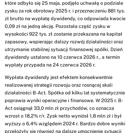
które odbyło się 25 maja, podjęło uchwałę o podziale
zysku za rok obrotowy 2025 r. i przeznaczeniu 881 tys.
zł brutto na wypłatę dywidendy, co odpowiada kwocie
0,09 zł na jedną akcję. Pozostała część zysku w
wysokości 922 tys. zł zostanie przekazana na kapitał
zapasowy, wspierając dalszy rozwój działalności oraz
utrzymanie stabilnej sytuacji finansowej spółki. Dzień
dywidendy ustalono na 10 czerwca 2026 r., a termin
wypłaty przypada na 24 czerwca 2026 r.
Wypłata dywidendy jest efektem konsekwentnie
realizowanej strategii rozwoju oraz rosnącej skali
działalności B-Act. Spółka od kilku lat systematycznie
poprawia wyniki operacyjne i finansowe. W 2025 r. B-
Act osiągnął 33,0 mln zł przychodów, co oznacza
wzrost o 18,2% r/r. Zysk netto wyniósł 1,8 mln zł i był
wyższy o 6,4% względem 2024 r. Bardzo dobre wyniki
przełożyły się również na dalsze umocnienie sytuacji