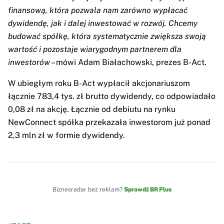
finansową, która pozwala nam zarówno wypłacać
dywidendę, jak i dalej inwestować w rozwój. Chcemy
budować spółkę, która systematycznie zwiększa swoją
wartość i pozostaje wiarygodnym partnerem dla
inwestorów
– mówi Adam Białachowski, prezes B-Act.
W ubiegłym roku B-Act wypłacił akcjonariuszom
łącznie 783,4 tys. zł brutto dywidendy, co odpowiadało
0,08 zł na akcję. Łącznie od debiutu na rynku
NewConnect spółka przekazała inwestorom już ponad
2,3 mln zł w formie dywidendy.
Biznesradar bez reklam?
Sprawdź BR Plus