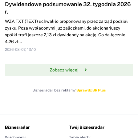
Dywidendowe podsumowanie 32. tygodnia 2026
r.
WZA TXT (TEXT) uchwaliło proponowany przez zarząd podział
zysku. Poza wypłaconymi już zaliczkami, do akcjonariuszy
spółki trafi jeszcze 2,13 zł dywidendy na akcję. Co da łącznie
4,26 zł...
2026-08-07, 13:10
Zobacz więcej
Biznesradar bez reklam?
Sprawdź BR Plus
Biznesradar
Twój Biznesradar
Wiadomości
Twoje alerty