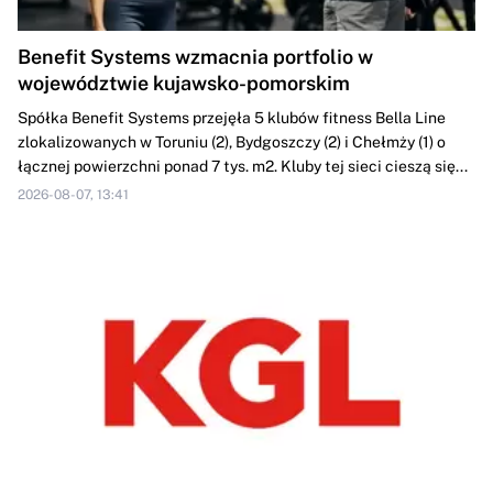
Benefit Systems wzmacnia portfolio w
województwie kujawsko-pomorskim
Spółka Benefit Systems przejęła 5 klubów fitness Bella Line
zlokalizowanych w Toruniu (2), Bydgoszczy (2) i Chełmży (1) o
łącznej powierzchni ponad 7 tys. m2. Kluby tej sieci cieszą się...
2026-08-07, 13:41