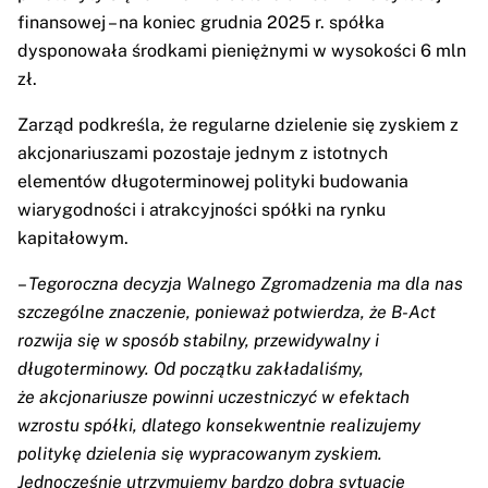
finansowej – na koniec grudnia 2025 r. spółka
dysponowała środkami pieniężnymi w wysokości 6 mln
zł.
Zarząd podkreśla, że regularne dzielenie się zyskiem z
akcjonariuszami pozostaje jednym z istotnych
elementów długoterminowej polityki budowania
wiarygodności i atrakcyjności spółki na rynku
kapitałowym.
–
Tegoroczna decyzja Walnego Zgromadzenia ma dla nas
szczególne znaczenie, ponieważ potwierdza, że B-Act
rozwija się w sposób stabilny, przewidywalny i
długoterminowy. Od początku zakładaliśmy,
że akcjonariusze powinni uczestniczyć w efektach
wzrostu spółki, dlatego konsekwentnie realizujemy
politykę dzielenia się wypracowanym zyskiem.
Jednocześnie utrzymujemy bardzo dobrą sytuację