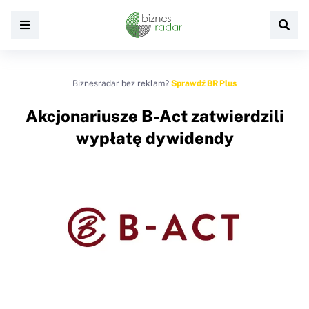
Biznesradar bez reklam?
Sprawdź BR Plus
Akcjonariusze B-Act zatwierdzili
wypłatę dywidendy