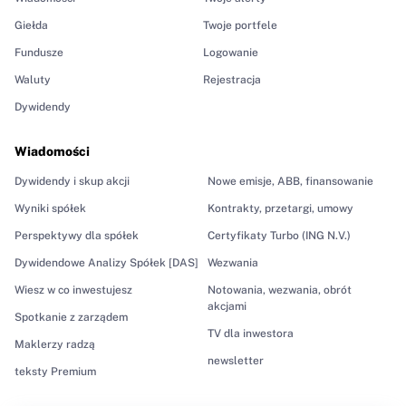
Giełda
Twoje portfele
Fundusze
Logowanie
Waluty
Rejestracja
Dywidendy
Wiadomości
Dywidendy i skup akcji
Nowe emisje, ABB, finansowanie
Wyniki spółek
Kontrakty, przetargi, umowy
Perspektywy dla spółek
Certyfikaty Turbo (ING N.V.)
Dywidendowe Analizy Spółek [DAS]
Wezwania
Wiesz w co inwestujesz
Notowania, wezwania, obrót
akcjami
Spotkanie z zarządem
TV dla inwestora
Maklerzy radzą
newsletter
teksty Premium