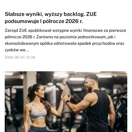
Słabsze wyniki, wyższy backlog. ZUE
podsumowuje I półrocze 2026 r.
Zarząd ZUE opublikował wstępne wyniki finansowe za pierwsze
półrocze 2026 r. Zarówno na poziomie jednostkowym, jak i
skonsolidowanym spółka odnotowała spadek przychodów oraz
zysków we...
2026-08-07, 15:36