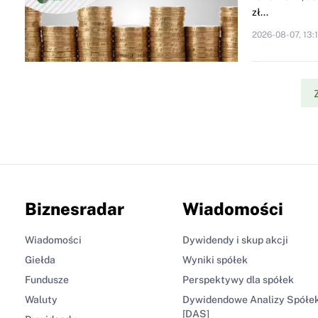
zł...
2026-08-07, 13:
Biznesradar
Wiadomości
Wiadomości
Dywidendy i skup akcji
Giełda
Wyniki spółek
Fundusze
Perspektywy dla spółek
Waluty
Dywidendowe Analizy Spółe
[DAS]