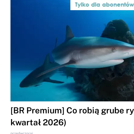
[BR Premium] Co robią grube ryb
kwartał 2026)
przedwczoraj