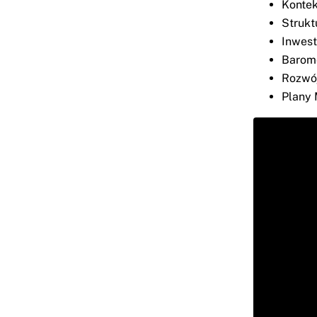
Kontek
Strukt
Inwest
Barom
Rozwój
Plany 