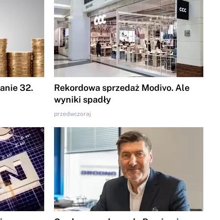
nie 32.
Rekordowa sprzedaż Modivo. Ale
wyniki spadły
przedwczoraj