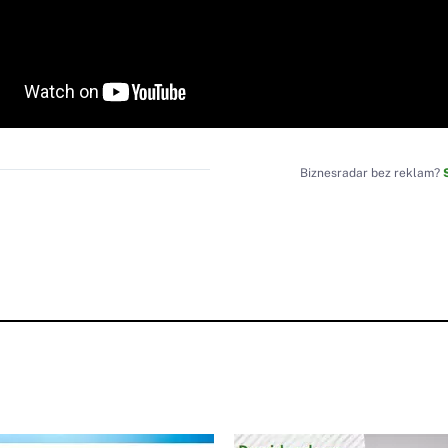
Biznesradar bez reklam?