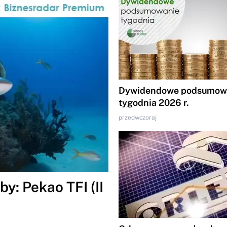
Dywidendowe podsumowa
tygodnia 2026 r.
przedwczoraj
y: Pekao TFI (II