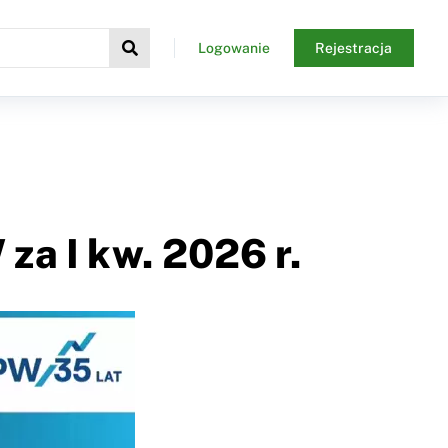
Logowanie
Rejestracja
a I kw. 2026 r.