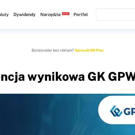
luty
Dywidendy
Narzędzia
Portfel
Biznesradar bez reklam?
Sprawdź BR Plus
encja wynikowa GK GPW z