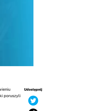
wieniu
Udostępnij
i poruszyli