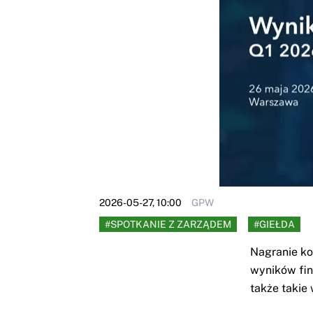
2026-05-27, 10:00
GPW
#SPOTKANIE Z ZARZĄDEM
#GIEŁDA
Nagranie ko
wyników fin
także takie 