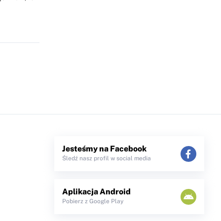
Jesteśmy na Facebook
Śledź nasz profil w social media
Aplikacja Android
Pobierz z Google Play