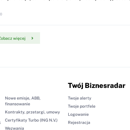
10
Zobacz więcej
Twój Biznesradar
Nowe emisje, ABB,
Twoje alerty
finansowanie
Twoje portfele
Kontrakty, przetargi, umowy
Logowanie
Certyfikaty Turbo (ING N.V.)
k
Rejestracja
Wezwania