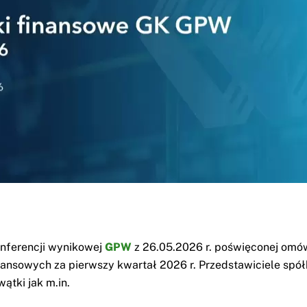
nferencji wynikowej
GPW
z 26.05.2026 r. poświęconej omó
ansowych za pierwszy kwartał 2026 r. Przedstawiciele spółk
wątki jak m.in.