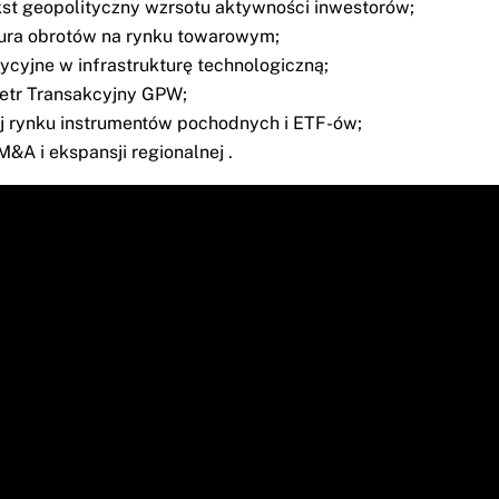
st geopolityczny wzrsotu aktywności inwestorów;
ura obrotów na rynku towarowym;
ycyjne w infrastrukturę technologiczną;
etr Transakcyjny GPW;
 rynku instrumentów pochodnych i ETF-ów;
M&A i ekspansji regionalnej .