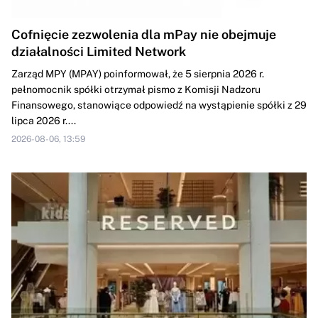
Cofnięcie zezwolenia dla mPay nie obejmuje
działalności Limited Network
Zarząd MPY (MPAY) poinformował, że 5 sierpnia 2026 r.
pełnomocnik spółki otrzymał pismo z Komisji Nadzoru
Finansowego, stanowiące odpowiedź na wystąpienie spółki z 29
lipca 2026 r....
2026-08-06, 13:59