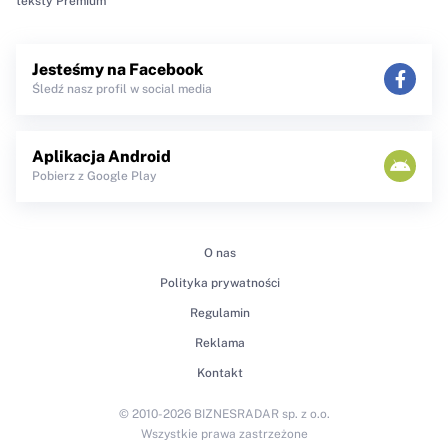
teksty Premium
Jesteśmy na Facebook
Śledź nasz profil w social media
Aplikacja Android
Pobierz z Google Play
O nas
Polityka prywatności
Regulamin
Reklama
Kontakt
© 2010-2026 BIZNESRADAR sp. z o.o.
Wszystkie prawa zastrzeżone