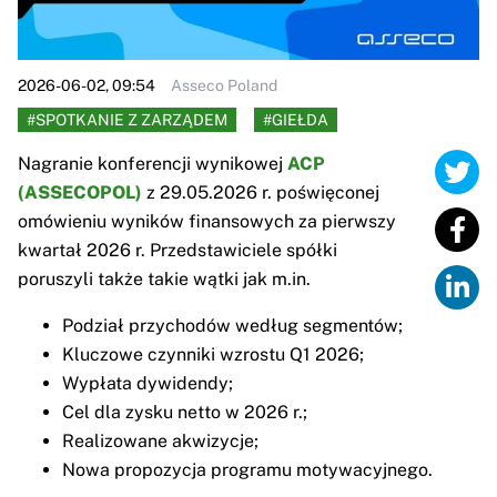
2026-06-02, 09:54
Asseco Poland
#SPOTKANIE Z ZARZĄDEM
#GIEŁDA
Nagranie konferencji wynikowej
ACP
(ASSECOPOL)
z 29.05.2026 r. poświęconej
omówieniu wyników finansowych za pierwszy
kwartał 2026 r. Przedstawiciele spółki
poruszyli także takie wątki jak m.in.
Podział przychodów według segmentów;
Kluczowe czynniki wzrostu Q1 2026;
Wypłata dywidendy;
Cel dla zysku netto w 2026 r.;
Realizowane akwizycje;
Nowa propozycja programu motywacyjnego.