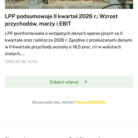
LPP podsumowuje II kwartał 2026 r.: Wzrost
przychodów, marży i EBIT
LPP poinformowała o wstępnych danych operacyjnych za II
kwartale oraz I półrocze 2026 r. Zgodnie z przekazanymi danymi
w II kwartale przychody wzrosły o 18,5 proc. r/r w walutach
stałych,...
2026-08-06, 13:45
Zobacz więcej
Biznesradar bez reklam?
Sprawdź BR Plus