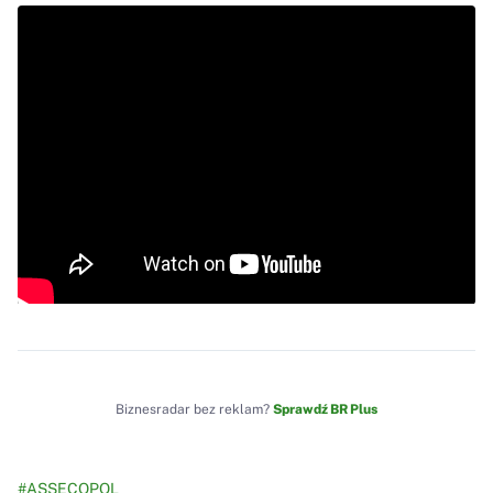
Biznesradar bez reklam?
Sprawdź BR Plus
#ASSECOPOL