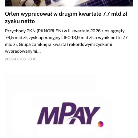
Orlen wypracował w drugim kwartale 7,7 mld zł
zysku netto
Przychody PKN (PKNORLEN) w II kwartale 2026 r. osiągnęły
76,5 mld zł, zysk operacyjny LIFO 13,9 mld zł, a wynik netto 7,7
mld zł. Grupa zamknęła kwartał rekordowymi zyskami
wypracowanymi...
2026-08-06, 20:16