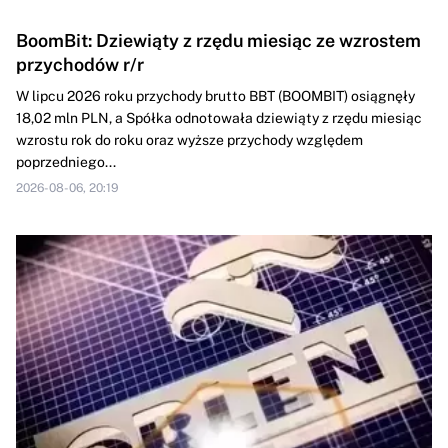
BoomBit: Dziewiąty z rzędu miesiąc ze wzrostem
przychodów r/r
W lipcu 2026 roku przychody brutto BBT (BOOMBIT) osiągnęły
18,02 mln PLN, a Spółka odnotowała dziewiąty z rzędu miesiąc
wzrostu rok do roku oraz wyższe przychody względem
poprzedniego...
2026-08-06, 20:19