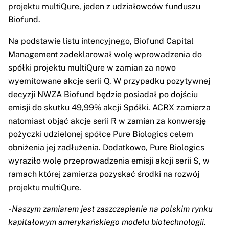
projektu multiQure, jeden z udziałowców funduszu
Biofund.
Na podstawie listu intencyjnego, Biofund Capital
Management zadeklarował wolę wprowadzenia do
spółki projektu multiQure w zamian za nowo
wyemitowane akcje serii Q. W przypadku pozytywnej
decyzji NWZA Biofund będzie posiadał po dojściu
emisji do skutku 49,99% akcji Spółki. ACRX zamierza
natomiast objąć akcje serii R w zamian za konwersję
pożyczki udzielonej spółce Pure Biologics celem
obniżenia jej zadłużenia. Dodatkowo, Pure Biologics
wyraziło wolę przeprowadzenia emisji akcji serii S, w
ramach której zamierza pozyskać środki na rozwój
projektu multiQure.
-
Naszym zamiarem jest zaszczepienie na polskim rynku
kapitałowym amerykańskiego modelu biotechnologii.