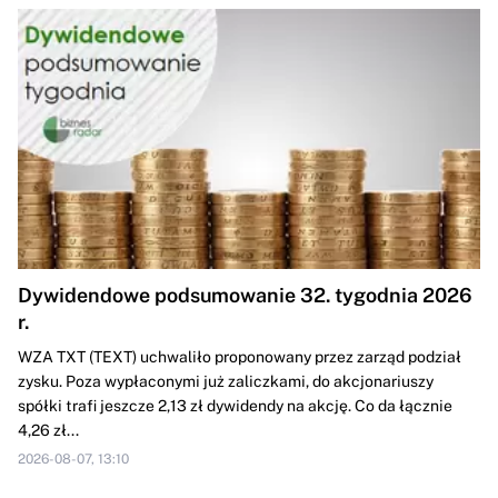
Dywidendowe podsumowanie 32. tygodnia 2026
r.
WZA TXT (TEXT) uchwaliło proponowany przez zarząd podział
zysku. Poza wypłaconymi już zaliczkami, do akcjonariuszy
spółki trafi jeszcze 2,13 zł dywidendy na akcję. Co da łącznie
4,26 zł...
2026-08-07, 13:10