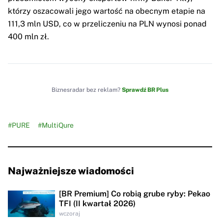
którzy oszacowali jego wartość na obecnym etapie na
111,3 mln USD, co w przeliczeniu na PLN wynosi ponad
400 mln zł.
Biznesradar bez reklam?
Sprawdź BR Plus
#PURE
#MultiQure
Najważniejsze wiadomości
[BR Premium] Co robią grube ryby: Pekao
TFI (II kwartał 2026)
wczoraj