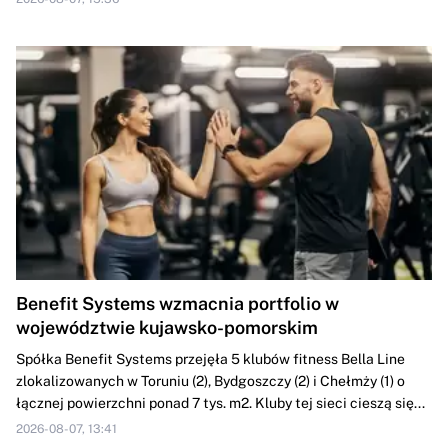
Benefit Systems wzmacnia portfolio w
województwie kujawsko-pomorskim
Spółka Benefit Systems przejęła 5 klubów fitness Bella Line
zlokalizowanych w Toruniu (2), Bydgoszczy (2) i Chełmży (1) o
łącznej powierzchni ponad 7 tys. m2. Kluby tej sieci cieszą się...
2026-08-07, 13:41