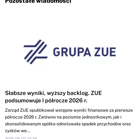
Pozostałe wiadomości
Słabsze wyniki, wyższy backlog. ZUE
podsumowuje I półrocze 2026 r.
Zarząd ZUE opublikował wstępne wyniki finansowe za pierwsze
półrocze 2026 r. Zarówno na poziomie jednostkowym, jak i
skonsolidowanym spółka odnotowała spadek przychodów oraz
zysków we...
2026-08-07, 15:36