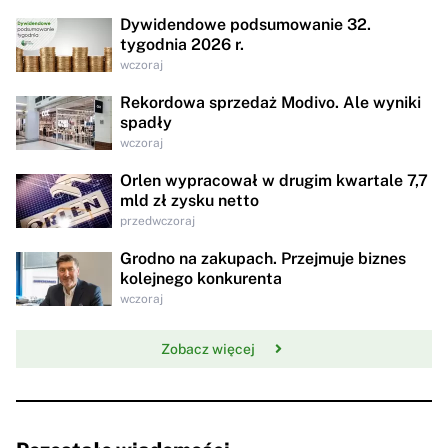
Dywidendowe podsumowanie 32.
tygodnia 2026 r.
wczoraj
Rekordowa sprzedaż Modivo. Ale wyniki
spadły
wczoraj
Orlen wypracował w drugim kwartale 7,7
mld zł zysku netto
przedwczoraj
Grodno na zakupach. Przejmuje biznes
kolejnego konkurenta
wczoraj
Zobacz więcej