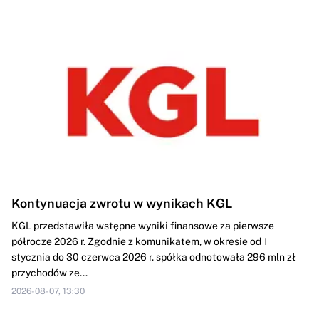
Kontynuacja zwrotu w wynikach KGL
KGL przedstawiła wstępne wyniki finansowe za pierwsze
półrocze 2026 r. Zgodnie z komunikatem, w okresie od 1
stycznia do 30 czerwca 2026 r. spółka odnotowała 296 mln zł
przychodów ze...
2026-08-07, 13:30