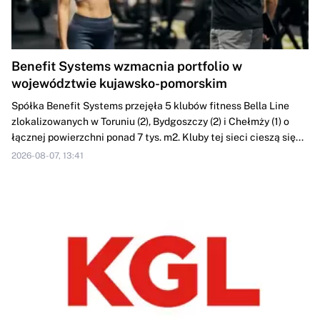
Benefit Systems wzmacnia portfolio w
województwie kujawsko-pomorskim
Spółka Benefit Systems przejęła 5 klubów fitness Bella Line
zlokalizowanych w Toruniu (2), Bydgoszczy (2) i Chełmży (1) o
łącznej powierzchni ponad 7 tys. m2. Kluby tej sieci cieszą się...
2026-08-07, 13:41