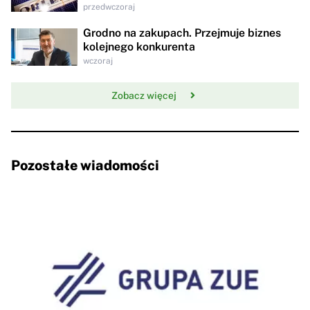
przedwczoraj
Grodno na zakupach. Przejmuje biznes
kolejnego konkurenta
wczoraj
Zobacz więcej
Pozostałe wiadomości