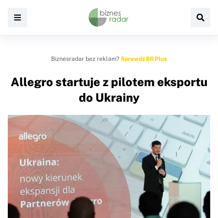
Biznesradar bez reklam?
Sprawdź BR Plus
Allegro startuje z pilotem eksportu
do Ukrainy