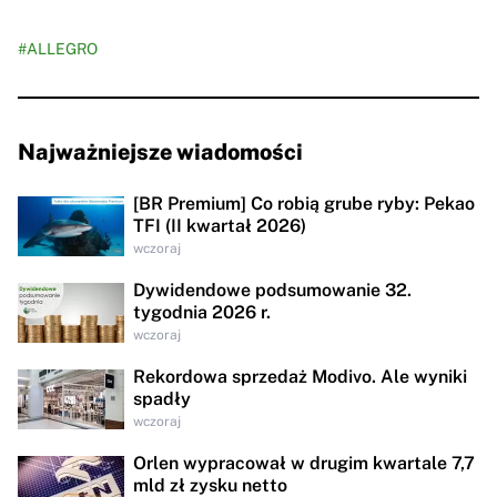
#ALLEGRO
Najważniejsze wiadomości
[BR Premium] Co robią grube ryby: Pekao
TFI (II kwartał 2026)
wczoraj
Dywidendowe podsumowanie 32.
tygodnia 2026 r.
wczoraj
Rekordowa sprzedaż Modivo. Ale wyniki
spadły
wczoraj
Orlen wypracował w drugim kwartale 7,7
mld zł zysku netto