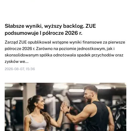
Słabsze wyniki, wyższy backlog. ZUE
podsumowuje I półrocze 2026 r.
Zarząd ZUE opublikował wstępne wyniki finansowe za pierwsze
półrocze 2026 r. Zarówno na poziomie jednostkowym, jak i
skonsolidowanym spółka odnotowała spadek przychodów oraz
zysków we...
2026-08-07, 15:36