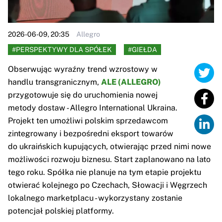
2026-06-09, 20:35
Allegro
#PERSPEKTYWY DLA SPÓŁEK
#GIEŁDA
Obserwując wyraźny trend wzrostowy w
handlu transgranicznym,
ALE (ALLEGRO)
przygotowuje się do uruchomienia nowej
metody dostaw - Allegro International Ukraina.
Projekt ten umożliwi polskim sprzedawcom
zintegrowany i bezpośredni eksport towarów
do ukraińskich kupujących, otwierając przed nimi nowe
możliwości rozwoju biznesu. Start zaplanowano na lato
tego roku. Spółka nie planuje na tym etapie projektu
otwierać kolejnego po Czechach, Słowacji i Węgrzech
lokalnego marketplacu - wykorzystany zostanie
potencjał polskiej platformy.