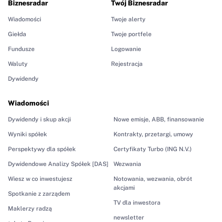
Biznesradar
Twój Biznesradar
Wiadomości
Twoje alerty
Giełda
Twoje portfele
Fundusze
Logowanie
Waluty
Rejestracja
Dywidendy
Wiadomości
Dywidendy i skup akcji
Nowe emisje, ABB, finansowanie
Wyniki spółek
Kontrakty, przetargi, umowy
Perspektywy dla spółek
Certyfikaty Turbo (ING N.V.)
Dywidendowe Analizy Spółek [DAS]
Wezwania
Wiesz w co inwestujesz
Notowania, wezwania, obrót
akcjami
Spotkanie z zarządem
TV dla inwestora
Maklerzy radzą
newsletter