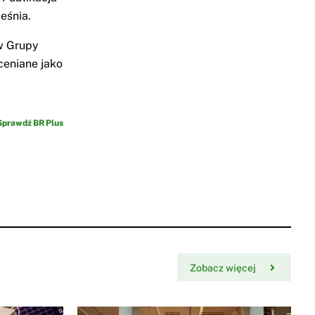
eśnia.
w Grupy
ceniane jako
Sprawdź BR Plus
Zobacz więcej