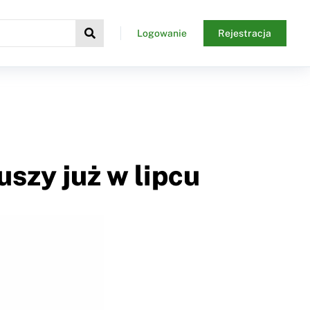
Logowanie
Rejestracja
szy już w lipcu