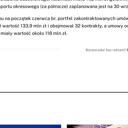
aportu okresowego (za półrocze) zaplanowana jest na 30 wrz
u na początek czerwca br. portfel zakontraktowanych umó
 wartość 133,9 mln zł i obejmował 32 kontrakty, a umowy o
 miały wartość około 118 mln zł.
Biznesradar bez reklam?