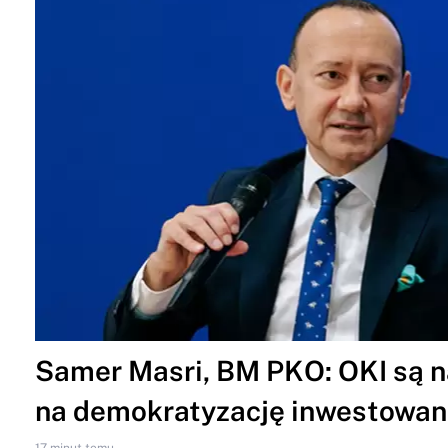
Samer Masri, BM PKO: OKI są n
na demokratyzację inwestowan
17 minut temu