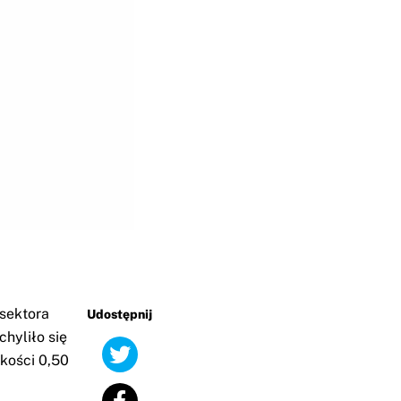
 sektora
Udostępnij
hyliło się
kości 0,50