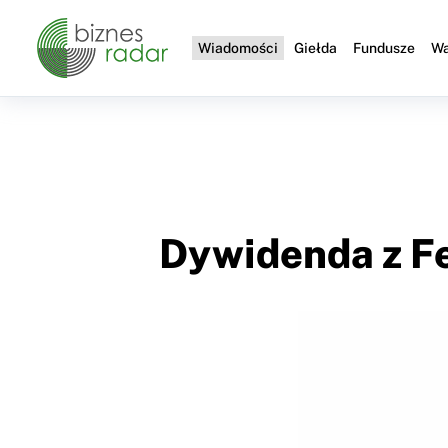
Wiadomości
Giełda
Fundusze
Wa
Dywidenda z Fe