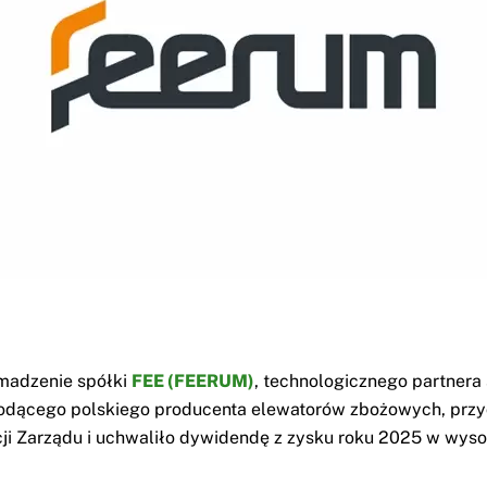
madzenie spółki
FEE (FEERUM)
, technologicznego partnera
iodącego polskiego producenta elewatorów zbożowych, przyc
ji Zarządu i uchwaliło dywidendę z zysku roku 2025 w wyso