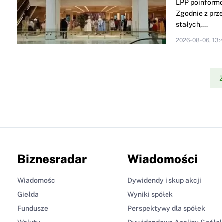
LPP poinformo
Zgodnie z prze
stałych,...
2026-08-06, 13:
Biznesradar
Wiadomości
Wiadomości
Dywidendy i skup akcji
Giełda
Wyniki spółek
Fundusze
Perspektywy dla spółek