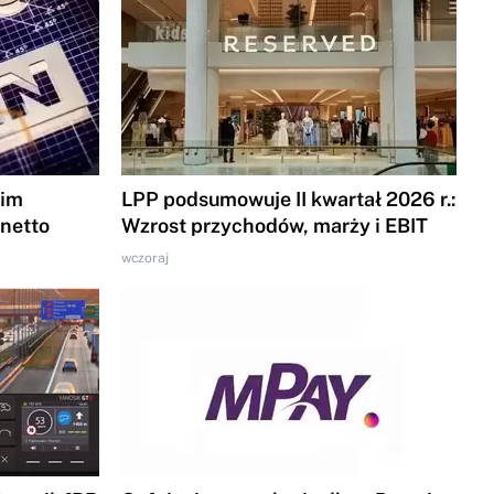
gim
LPP podsumowuje II kwartał 2026 r.:
 netto
Wzrost przychodów, marży i EBIT
wczoraj