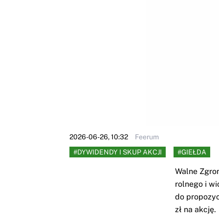
2026-06-26, 10:32
Feerum
#DYWIDENDY I SKUP AKCJI
#GIEŁDA
Walne Zgro
rolnego i w
do propozyc
zł na akcję.