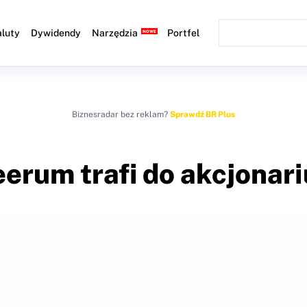
luty
Dywidendy
Narzędzia
Portfel
Biznesradar bez reklam?
Sprawdź BR Plus
erum trafi do akcjonariu