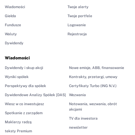
Wiadomości
Twoje alerty
Giełda
Twoje portfele
Fundusze
Logowanie
Waluty
Rejestracja
Dywidendy
Wiadomości
Dywidendy i skup akcji
Nowe emisje, ABB, finansowanie
Wyniki spółek
Kontrakty, przetargi, umowy
Perspektywy dla spółek
Certyfikaty Turbo (ING N.V.)
Dywidendowe Analizy Spółek [DAS]
Wezwania
Wiesz w co inwestujesz
Notowania, wezwania, obrót
akcjami
Spotkanie z zarządem
TV dla inwestora
Maklerzy radzą
newsletter
teksty Premium