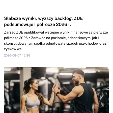
Słabsze wyniki, wyższy backlog. ZUE
podsumowuje I półrocze 2026 r.
Zarząd ZUE opublikował wstępne wyniki finansowe za pierwsze
półrocze 2026 r. Zarówno na poziomie jednostkowym, jak i
skonsolidowanym spółka odnotowała spadek przychodów oraz
zysków we...
2026-08-07, 15:36