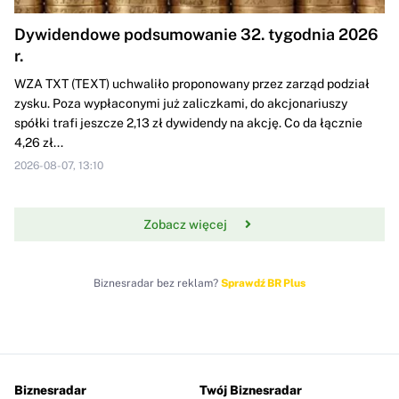
Dywidendowe podsumowanie 32. tygodnia 2026
r.
WZA TXT (TEXT) uchwaliło proponowany przez zarząd podział
zysku. Poza wypłaconymi już zaliczkami, do akcjonariuszy
spółki trafi jeszcze 2,13 zł dywidendy na akcję. Co da łącznie
4,26 zł...
2026-08-07, 13:10
Zobacz więcej
Biznesradar bez reklam?
Sprawdź BR Plus
Biznesradar
Twój Biznesradar