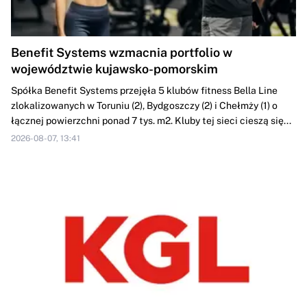
Benefit Systems wzmacnia portfolio w
województwie kujawsko-pomorskim
Spółka Benefit Systems przejęła 5 klubów fitness Bella Line
zlokalizowanych w Toruniu (2), Bydgoszczy (2) i Chełmży (1) o
łącznej powierzchni ponad 7 tys. m2. Kluby tej sieci cieszą się...
2026-08-07, 13:41