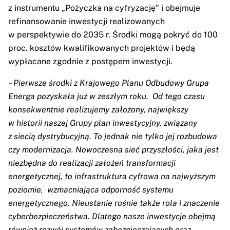
z instrumentu „Pożyczka na cyfryzację” i obejmuje
refinansowanie inwestycji realizowanych
w perspektywie do 2035 r. Środki mogą pokryć do 100
proc. kosztów kwalifikowanych projektów i będą
wypłacane zgodnie z postępem inwestycji.
– Pierwsze środki z Krajowego Planu Odbudowy Grupa
Energa pozyskała już w zeszłym roku. Od tego czasu
konsekwentnie realizujemy założony, największy
w historii naszej Grupy plan inwestycyjny, związany
z siecią dystrybucyjną. To jednak nie tylko jej rozbudowa
czy modernizacja.
Nowoczesna sieć przyszłości, jaka jest
niezbędna do realizacji założeń transformacji
energetycznej, to
infrastruktura cyfrowa na najwyższym
poziomie, wzmacniająca odporność systemu
energetycznego. Nieustanie rośnie także rola i znaczenie
cyberbezpieczeństwa. Dlatego nasze inwestycje obejmą
również rozwój systemów zabezpieczających oraz