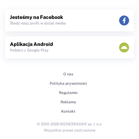
Jesteśmy na Facebook
Śledź nasz profil w social media
Aplikacja Android
Pobierz z Google Play
O nas
Polityka prywatności
Regulamin
Reklama
Kontakt
© 2010-2026 BIZNESRADAR sp. z o.o.
Wszystkie prawa zastrzeżone