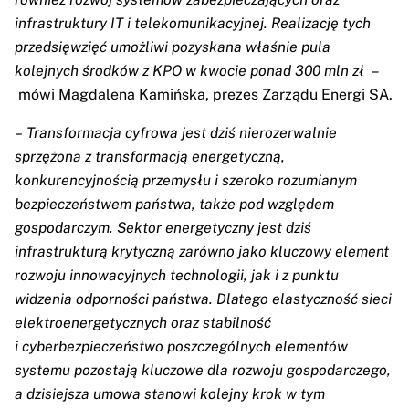
infrastruktury IT i telekomunikacyjnej. Realizację tych
przedsięwzięć umożliwi pozyskana właśnie pula
kolejnych środków z KPO w kwocie ponad 300 mln zł
–
mówi Magdalena Kamińska, prezes Zarządu Energi SA.
–
Transformacja cyfrowa jest dziś nierozerwalnie
sprzężona z transformacją energetyczną,
konkurencyjnością przemysłu i szeroko rozumianym
bezpieczeństwem państwa, także pod względem
gospodarczym. Sektor energetyczny jest dziś
infrastrukturą krytyczną zarówno jako kluczowy element
rozwoju innowacyjnych technologii, jak i z punktu
widzenia odporności państwa. Dlatego elastyczność sieci
elektroenergetycznych oraz stabilność
i cyberbezpieczeństwo poszczególnych elementów
systemu pozostają kluczowe dla rozwoju gospodarczego,
a dzisiejsza umowa stanowi kolejny krok w tym