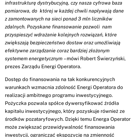
infrastrukturę dystrybucyjną, czy nasza cyfrowa baza
pomiarowa, do której w każdej chwili napływają dane
z zamontowanych na sieci ponad 3 mln liczników
zdalnych. Pozyskane finansowanie pozwoli nam
przyspieszyć wdrażanie kolejnych rozwiązań, które
zwiększają bezpieczeństwo dostaw oraz umożliwiają
efektywne zarządzanie coraz bardziej złożonym
systemem energetycznym
– mówi Robert Świerzyński,
prezes Zarządu Energi Operatora.
Dostęp do finansowania na tak konkurencyjnych
warunkach wzmacnia zdolność Energi Operatora do
realizacji ambitnego programu inwestycyjnego.
Pożyczka pozwala spółce dywersyfikować źródła
kapitału inwestycyjnego, który pozyskuje również ze
środków pozataryfowych. Dzięki temu Energa Operator
może zwiększać przewidywalność finansowania
inwestycji, ograniczać ekspozycję na zmienność