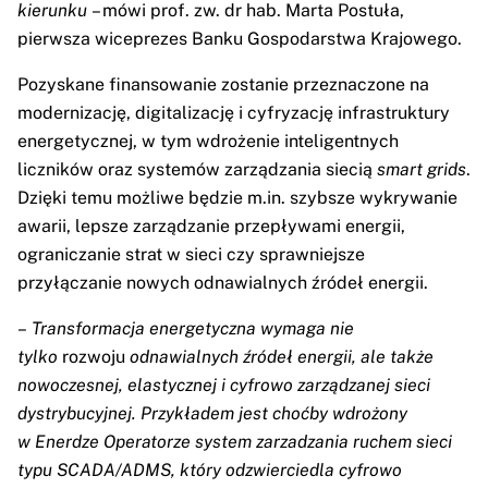
kierunku
– mówi prof. zw. dr hab. Marta Postuła,
pierwsza wiceprezes Banku Gospodarstwa Krajowego.
Pozyskane finansowanie zostanie przeznaczone na
modernizację, digitalizację i cyfryzację infrastruktury
energetycznej, w tym wdrożenie inteligentnych
liczników oraz systemów zarządzania siecią
smart grids
.
Dzięki temu możliwe będzie m.in. szybsze wykrywanie
awarii, lepsze zarządzanie przepływami energii,
ograniczanie strat w sieci czy sprawniejsze
przyłączanie nowych odnawialnych źródeł energii.
–
Transformacja energetyczna wymaga nie
tylko
rozwoju
odnawialnych źródeł energii, ale także
nowoczesnej, elastycznej i cyfrowo zarządzanej sieci
dystrybucyjnej. Przykładem jest choćby wdrożony
w Enerdze Operatorze system zarzadzania ruchem sieci
typu SCADA/ADMS, który odzwierciedla cyfrowo