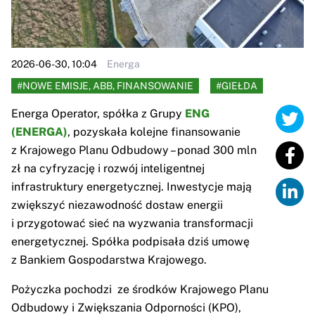
2026-06-30, 10:04
Energa
#NOWE EMISJE, ABB, FINANSOWANIE
#GIEŁDA
Energa Operator, spółka z Grupy
ENG
(ENERGA)
, pozyskała kolejne finansowanie
z Krajowego Planu Odbudowy – ponad 300 mln
zł na cyfryzację i rozwój inteligentnej
infrastruktury energetycznej. Inwestycje mają
zwiększyć niezawodność dostaw energii
i przygotować sieć na wyzwania transformacji
energetycznej. Spółka podpisała dziś umowę
z Bankiem Gospodarstwa Krajowego.
Pożyczka pochodzi ze środków Krajowego Planu
Odbudowy i Zwiększania Odporności (KPO),