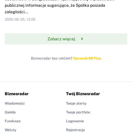
publicznej informacje sugerujące, że Spółka posiada
zaległości...
2026-08-05, 13:06
Zobacz więcej
Biznesradar bez reklam?
Sprawdź BR Plus
Biznesradar
Twój Biznesradar
Wiadomości
Twoje alerty
Giełda
Twoje portfele
Fundusze
Logowanie
Waluty
Rejestracja