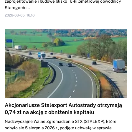
zaprojektowanie i budowę blisko 16-kilometrowej obwodnicy
Starogardu...
2026-08-05, 16:16
Akcjonariusze Stalexport Autostrady otrzymają
0,74 zł na akcję z obniżenia kapitału
Nadzwyczajne Walne Zgromadzenie STX (STALEXP), które
odbyło się 5 sierpnia 2026 r., podjęło uchwałę w sprawie