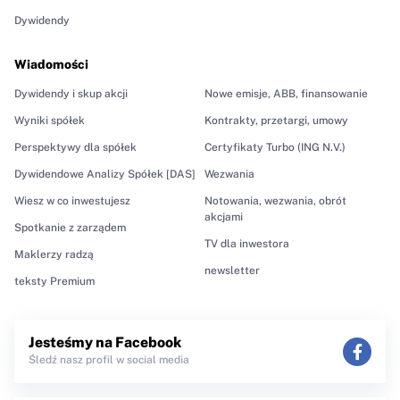
Dywidendy
Wiadomości
Dywidendy i skup akcji
Nowe emisje, ABB, finansowanie
Wyniki spółek
Kontrakty, przetargi, umowy
Perspektywy dla spółek
Certyfikaty Turbo (ING N.V.)
Dywidendowe Analizy Spółek [DAS]
Wezwania
Wiesz w co inwestujesz
Notowania, wezwania, obrót
akcjami
Spotkanie z zarządem
TV dla inwestora
Maklerzy radzą
newsletter
teksty Premium
Jesteśmy na Facebook
Śledź nasz profil w social media