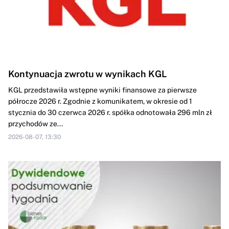
Kontynuacja zwrotu w wynikach KGL
KGL przedstawiła wstępne wyniki finansowe za pierwsze
półrocze 2026 r. Zgodnie z komunikatem, w okresie od 1
stycznia do 30 czerwca 2026 r. spółka odnotowała 296 mln zł
przychodów ze...
2026-08-07, 13:30