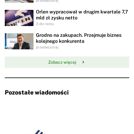
przedwczoraj
Orlen wypracował w drugim kwartale 7,7
mld zł zysku netto
3 dni temu
Grodno na zakupach. Przejmuje biznes
kolejnego konkurenta
przedwczoraj
Zobacz więcej
Pozostałe wiadomości