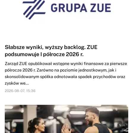
Słabsze wyniki, wyższy backlog. ZUE
podsumowuje I półrocze 2026 r.
Zarząd ZUE opublikował wstępne wyniki finansowe za pierwsze
półrocze 2026 r. Zarówno na poziomie jednostkowym, jak i
skonsolidowanym spółka odnotowała spadek przychodów oraz
zysków we...
2026-08-07, 15:36