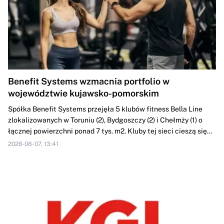
Benefit Systems wzmacnia portfolio w
województwie kujawsko-pomorskim
Spółka Benefit Systems przejęła 5 klubów fitness Bella Line
zlokalizowanych w Toruniu (2), Bydgoszczy (2) i Chełmży (1) o
łącznej powierzchni ponad 7 tys. m2. Kluby tej sieci cieszą się...
2026-08-07, 13:41