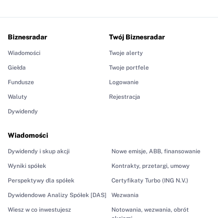
Biznesradar
Twój Biznesradar
Wiadomości
Twoje alerty
Giełda
Twoje portfele
Fundusze
Logowanie
Waluty
Rejestracja
Dywidendy
Wiadomości
Dywidendy i skup akcji
Nowe emisje, ABB, finansowanie
Wyniki spółek
Kontrakty, przetargi, umowy
Perspektywy dla spółek
Certyfikaty Turbo (ING N.V.)
Dywidendowe Analizy Spółek [DAS]
Wezwania
Wiesz w co inwestujesz
Notowania, wezwania, obrót