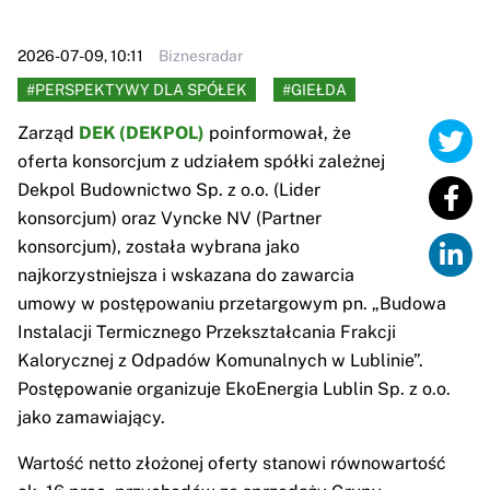
2026-07-09, 10:11
Biznesradar
#PERSPEKTYWY DLA SPÓŁEK
#GIEŁDA
Zarząd
DEK (DEKPOL)
poinformował, że
oferta konsorcjum z udziałem spółki zależnej
Dekpol Budownictwo Sp. z o.o. (Lider
konsorcjum) oraz Vyncke NV (Partner
konsorcjum), została wybrana jako
najkorzystniejsza i wskazana do zawarcia
umowy w postępowaniu przetargowym pn. „Budowa
Instalacji Termicznego Przekształcania Frakcji
Kalorycznej z Odpadów Komunalnych w Lublinie”.
Postępowanie organizuje EkoEnergia Lublin Sp. z o.o.
jako zamawiający.
Wartość netto złożonej oferty stanowi równowartość