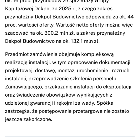
ok. 16 proc. przychodów ze sprzedaży Grupy
Kapitałowej Dekpol za 2025 r., z czego zakres
przynależny Dekpol Budownictwo odpowiada za ok. 44
proc. wartości oferty. Wartość netto oferty można więc
szacować na ok. 300,2 mln zł, a zakres przynależny
Dekpol Budownictwo na ok. 132,1 mln zł.
Przedmiot zamówienia obejmuje kompleksową
realizację instalacji, w tym opracowanie dokumentacji
projektowej, dostawę, montaż, uruchomienie i rozruch
instalacji, przeprowadzenie szkolenia personelu
Zamawiającego, przekazanie instalacji do eksploatacji
oraz świadczenie obowiązków wynikających z
udzielonej gwarancji i rękojmi za wady. Spółka
zastrzegła, że postępowanie przetargowe nie zostało
jeszcze zakończone.