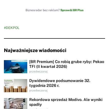
Biznesradar bez reklam?
Sprawdź BR Plus
#DEKPOL
Najważniejsze wiadomości
[BR Premium] Co robią grube ryby: Pekao
TFI (II kwartał 2026)
przedwczoraj
Dywidendowe podsumowanie 32.
tygodnia 2026 r.
przedwczoraj
Rekordowa sprzedaż Modivo. Ale wyniki
spadły