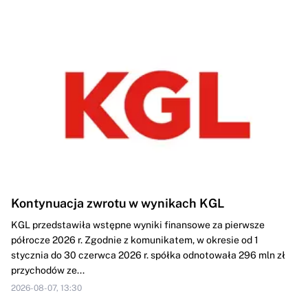
Kontynuacja zwrotu w wynikach KGL
KGL przedstawiła wstępne wyniki finansowe za pierwsze
półrocze 2026 r. Zgodnie z komunikatem, w okresie od 1
stycznia do 30 czerwca 2026 r. spółka odnotowała 296 mln zł
przychodów ze...
2026-08-07, 13:30