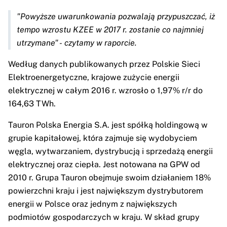
"Powyższe uwarunkowania pozwalają przypuszczać, iż
tempo wzrostu KZEE w 2017 r. zostanie co najmniej
utrzymane" - czytamy w raporcie.
Według danych publikowanych przez Polskie Sieci
Elektroenergetyczne, krajowe zużycie energii
elektrycznej w całym 2016 r. wzrosło o 1,97% r/r do
164,63 TWh.
Tauron Polska Energia S.A. jest spółką holdingową w
grupie kapitałowej, która zajmuje się wydobyciem
węgla, wytwarzaniem, dystrybucją i sprzedażą energii
elektrycznej oraz ciepła. Jest notowana na GPW od
2010 r. Grupa Tauron obejmuje swoim działaniem 18%
powierzchni kraju i jest największym dystrybutorem
energii w Polsce oraz jednym z największych
podmiotów gospodarczych w kraju. W skład grupy