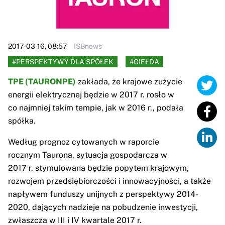
2017-03-16, 08:57
ISBnews
#PERSPEKTYWY DLA SPÓŁEK
#GIEŁDA
TPE (TAURONPE)
zakłada, że krajowe zużycie
energii elektrycznej będzie w 2017 r. rosło w
co najmniej takim tempie, jak w 2016 r., podała
spółka.
Według prognoz cytowanych w raporcie
rocznym Taurona, sytuacja gospodarcza w
2017 r. stymulowana będzie popytem krajowym,
rozwojem przedsiębiorczości i innowacyjności, a także
napływem funduszy unijnych z perspektywy 2014-
2020, dających nadzieje na pobudzenie inwestycji,
zwłaszcza w III i IV kwartale 2017 r.