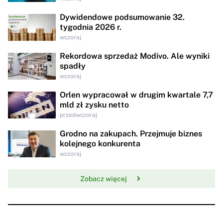
Dywidendowe podsumowanie 32.
tygodnia 2026 r.
wczoraj
Rekordowa sprzedaż Modivo. Ale wyniki
spadły
wczoraj
Orlen wypracował w drugim kwartale 7,7
mld zł zysku netto
przedwczoraj
Grodno na zakupach. Przejmuje biznes
kolejnego konkurenta
wczoraj
Zobacz więcej