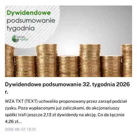
Dywidendowe podsumowanie 32. tygodnia 2026
r.
WZA TXT (TEXT) uchwaliło proponowany przez zarząd podział
zysku. Poza wypłaconymi już zaliczkami, do akcjonariuszy
spółki trafi jeszcze 2,13 zł dywidendy na akcję. Co da łącznie
4,26 zł...
2026-08-07, 13:10