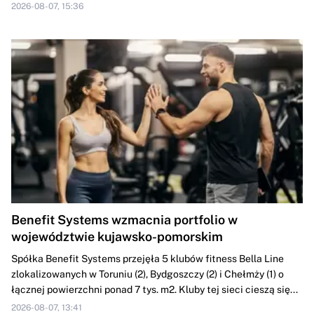
2026-08-07, 15:36
Benefit Systems wzmacnia portfolio w
województwie kujawsko-pomorskim
Spółka Benefit Systems przejęła 5 klubów fitness Bella Line
zlokalizowanych w Toruniu (2), Bydgoszczy (2) i Chełmży (1) o
łącznej powierzchni ponad 7 tys. m2. Kluby tej sieci cieszą się...
2026-08-07, 13:41