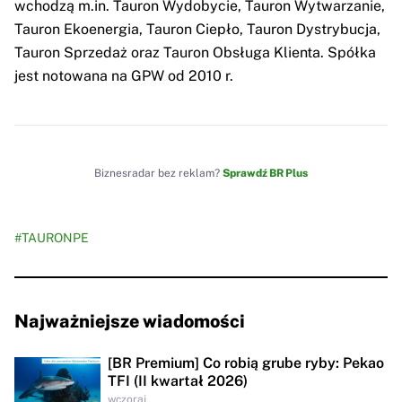
wchodzą m.in. Tauron Wydobycie, Tauron Wytwarzanie,
Tauron Ekoenergia, Tauron Ciepło, Tauron Dystrybucja,
Tauron Sprzedaż oraz Tauron Obsługa Klienta. Spółka
jest notowana na GPW od 2010 r.
Biznesradar bez reklam?
Sprawdź BR Plus
#TAURONPE
Najważniejsze wiadomości
[BR Premium] Co robią grube ryby: Pekao
TFI (II kwartał 2026)
wczoraj