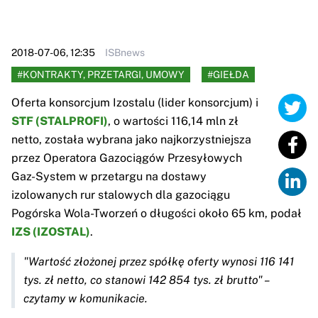
2018-07-06, 12:35
ISBnews
#KONTRAKTY, PRZETARGI, UMOWY
#GIEŁDA
Oferta konsorcjum Izostalu (lider konsorcjum) i
STF (STALPROFI)
, o wartości 116,14 mln zł
netto, została wybrana jako najkorzystniejsza
przez Operatora Gazociągów Przesyłowych
Gaz-System w przetargu na dostawy
izolowanych rur stalowych dla gazociągu
Pogórska Wola-Tworzeń o długości około 65 km, podał
IZS (IZOSTAL)
.
"Wartość złożonej przez spółkę oferty wynosi 116 141
tys. zł netto, co stanowi 142 854 tys. zł brutto" –
czytamy w komunikacie.