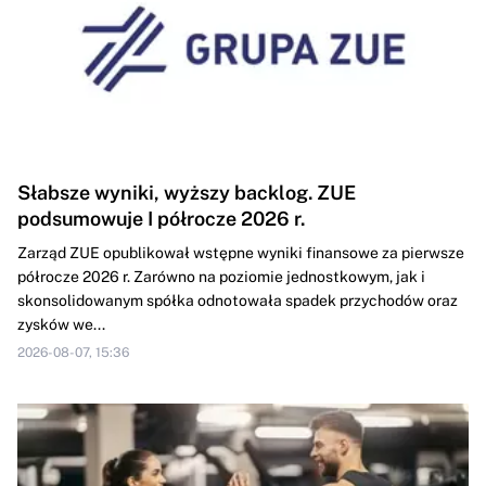
Słabsze wyniki, wyższy backlog. ZUE
podsumowuje I półrocze 2026 r.
Zarząd ZUE opublikował wstępne wyniki finansowe za pierwsze
półrocze 2026 r. Zarówno na poziomie jednostkowym, jak i
skonsolidowanym spółka odnotowała spadek przychodów oraz
zysków we...
2026-08-07, 15:36