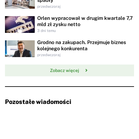
spadły
przedwczoraj
Orlen wypracował w drugim kwartale 7,7
mld zł zysku netto
3 dni temu
Grodno na zakupach. Przejmuje biznes
kolejnego konkurenta
przedwczoraj
Zobacz więcej
Pozostałe wiadomości