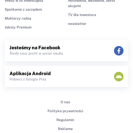
Wiesz w co inwestujesz
Notowania, wezwania, obrót
akcjami
Spotkanie z zarządem
TV dla inwestora
Maklerzy radzą
newsletter
teksty Premium
Jesteśmy na Facebook
Śledź nasz profil w social media
Aplikacja Android
Pobierz z Google Play
O nas
Polityka prywatności
Regulamin
Reklama