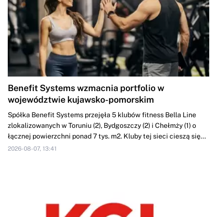
Benefit Systems wzmacnia portfolio w
województwie kujawsko-pomorskim
Spółka Benefit Systems przejęła 5 klubów fitness Bella Line
zlokalizowanych w Toruniu (2), Bydgoszczy (2) i Chełmży (1) o
łącznej powierzchni ponad 7 tys. m2. Kluby tej sieci cieszą się...
2026-08-07, 13:41