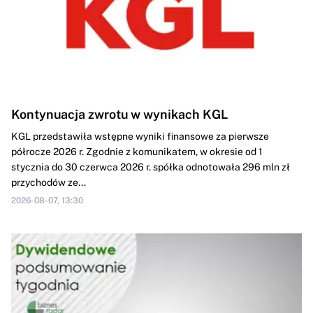
Kontynuacja zwrotu w wynikach KGL
KGL przedstawiła wstępne wyniki finansowe za pierwsze
półrocze 2026 r. Zgodnie z komunikatem, w okresie od 1
stycznia do 30 czerwca 2026 r. spółka odnotowała 296 mln zł
przychodów ze...
2026-08-07, 13:30