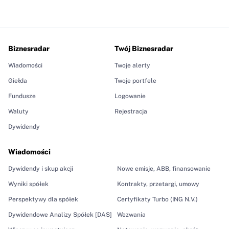
Biznesradar
Twój Biznesradar
Wiadomości
Twoje alerty
Giełda
Twoje portfele
Fundusze
Logowanie
Waluty
Rejestracja
Dywidendy
Wiadomości
Dywidendy i skup akcji
Nowe emisje, ABB, finansowanie
Wyniki spółek
Kontrakty, przetargi, umowy
Perspektywy dla spółek
Certyfikaty Turbo (ING N.V.)
Dywidendowe Analizy Spółek [DAS]
Wezwania