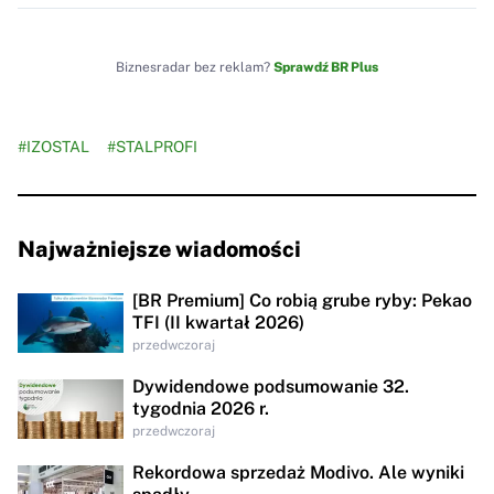
Biznesradar bez reklam?
Sprawdź BR Plus
#IZOSTAL
#STALPROFI
Najważniejsze wiadomości
[BR Premium] Co robią grube ryby: Pekao
TFI (II kwartał 2026)
przedwczoraj
Dywidendowe podsumowanie 32.
tygodnia 2026 r.
przedwczoraj
Rekordowa sprzedaż Modivo. Ale wyniki