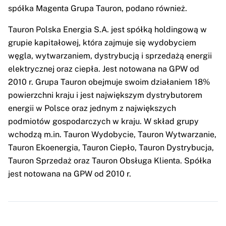
spółka Magenta Grupa Tauron, podano również.
Tauron Polska Energia S.A. jest spółką holdingową w
grupie kapitałowej, która zajmuje się wydobyciem
węgla, wytwarzaniem, dystrybucją i sprzedażą energii
elektrycznej oraz ciepła. Jest notowana na GPW od
2010 r. Grupa Tauron obejmuje swoim działaniem 18%
powierzchni kraju i jest największym dystrybutorem
energii w Polsce oraz jednym z największych
podmiotów gospodarczych w kraju. W skład grupy
wchodzą m.in. Tauron Wydobycie, Tauron Wytwarzanie,
Tauron Ekoenergia, Tauron Ciepło, Tauron Dystrybucja,
Tauron Sprzedaż oraz Tauron Obsługa Klienta. Spółka
jest notowana na GPW od 2010 r.