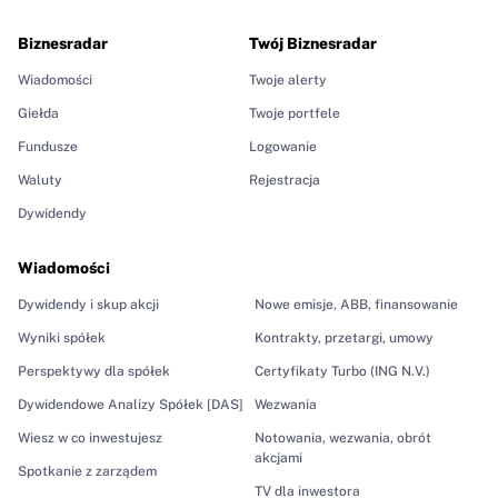
Biznesradar
Twój Biznesradar
Wiadomości
Twoje alerty
Giełda
Twoje portfele
Fundusze
Logowanie
Waluty
Rejestracja
Dywidendy
Wiadomości
Dywidendy i skup akcji
Nowe emisje, ABB, finansowanie
Wyniki spółek
Kontrakty, przetargi, umowy
Perspektywy dla spółek
Certyfikaty Turbo (ING N.V.)
Dywidendowe Analizy Spółek [DAS]
Wezwania
Wiesz w co inwestujesz
Notowania, wezwania, obrót
akcjami
Spotkanie z zarządem
TV dla inwestora