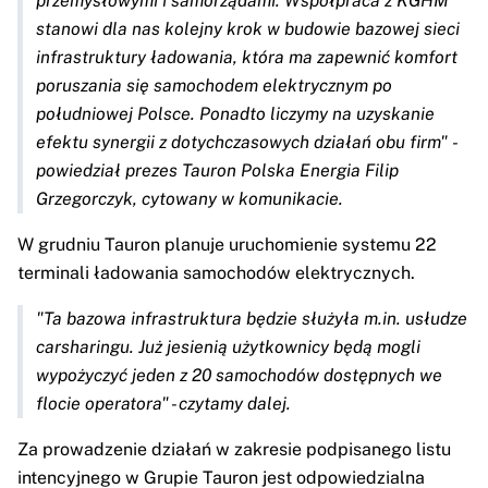
przemysłowymi i samorządami. Współpraca z KGHM
stanowi dla nas kolejny krok w budowie bazowej sieci
infrastruktury ładowania, która ma zapewnić komfort
poruszania się samochodem elektrycznym po
południowej Polsce. Ponadto liczymy na uzyskanie
efektu synergii z dotychczasowych działań obu firm" -
powiedział prezes Tauron Polska Energia Filip
Grzegorczyk, cytowany w komunikacie.
W grudniu Tauron planuje uruchomienie systemu 22
terminali ładowania samochodów elektrycznych.
"Ta bazowa infrastruktura będzie służyła m.in. usłudze
carsharingu. Już jesienią użytkownicy będą mogli
wypożyczyć jeden z 20 samochodów dostępnych we
flocie operatora" - czytamy dalej.
Za prowadzenie działań w zakresie podpisanego listu
intencyjnego w Grupie Tauron jest odpowiedzialna