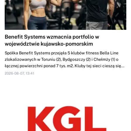
Benefit Systems wzmacnia portfolio w
województwie kujawsko-pomorskim
Spółka Benefit Systems przejęła 5 klubów fitness Bella Line
zlokalizowanych w Toruniu (2), Bydgoszczy (2) i Chełmży (1) o
łącznej powierzchni ponad 7 tys. m2. Kluby tej sieci cieszą się...
2026-08-07, 13:41