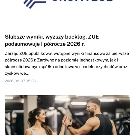
Słabsze wyniki, wyższy backlog. ZUE
podsumowuje I półrocze 2026 r.
Zarząd ZUE opublikował wstępne wyniki finansowe za pierwsze
półrocze 2026 r. Zarówno na poziomie jednostkowym, jak i
skonsolidowanym spółka odnotowała spadek przychodów oraz
zysków we...
2026-08-07, 15:36