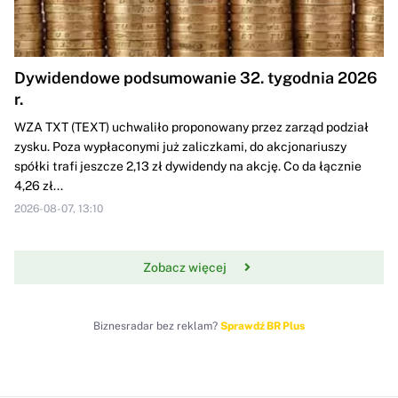
Dywidendowe podsumowanie 32. tygodnia 2026
r.
WZA TXT (TEXT) uchwaliło proponowany przez zarząd podział
zysku. Poza wypłaconymi już zaliczkami, do akcjonariuszy
spółki trafi jeszcze 2,13 zł dywidendy na akcję. Co da łącznie
4,26 zł...
2026-08-07, 13:10
Zobacz więcej
Biznesradar bez reklam?
Sprawdź BR Plus