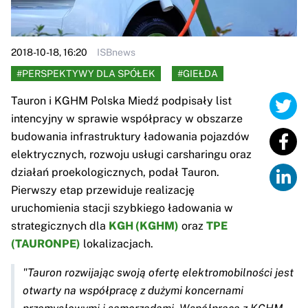
2018-10-18, 16:20
ISBnews
#PERSPEKTYWY DLA SPÓŁEK
#GIEŁDA
Tauron i KGHM Polska Miedź podpisały list
intencyjny w sprawie współpracy w obszarze
budowania infrastruktury ładowania pojazdów
elektrycznych, rozwoju usługi carsharingu oraz
działań proekologicznych, podał Tauron.
Pierwszy etap przewiduje realizację
uruchomienia stacji szybkiego ładowania w
strategicznych dla
KGH (KGHM)
oraz
TPE
(TAURONPE)
lokalizacjach.
"Tauron rozwijając swoją ofertę elektromobilności jest
otwarty na współpracę z dużymi koncernami