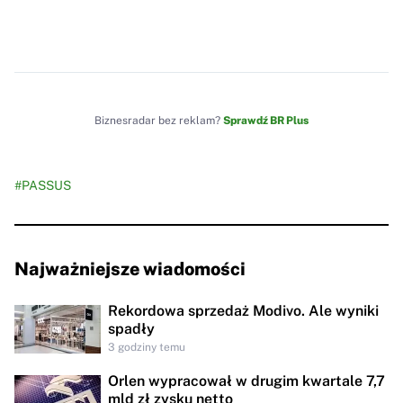
Biznesradar bez reklam?
Sprawdź BR Plus
#PASSUS
Najważniejsze wiadomości
Rekordowa sprzedaż Modivo. Ale wyniki
spadły
3 godziny temu
Orlen wypracował w drugim kwartale 7,7
mld zł zysku netto