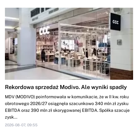
Rekordowa sprzedaż Modivo. Ale wyniki spadły
MDV (MODIVO) poinformowała w komunikacie, że w II kw. roku
obrotowego 2026/27 osiągnęła szacunkowo 340 mln zł zysku
EBITDA oraz 390 mln zł skorygowanej EBITDA. Spółka szacuje
zysk...
2026-08-07, 09:55