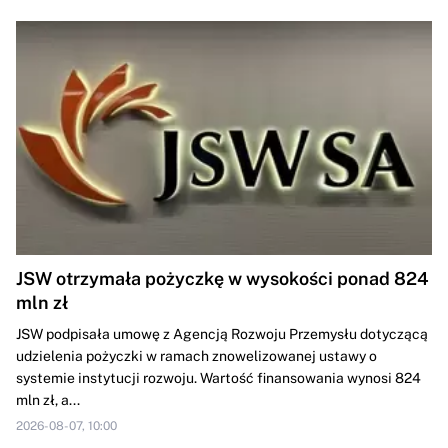
JSW otrzymała pożyczkę w wysokości ponad 824
mln zł
JSW podpisała umowę z Agencją Rozwoju Przemysłu dotyczącą
udzielenia pożyczki w ramach znowelizowanej ustawy o
systemie instytucji rozwoju. Wartość finansowania wynosi 824
mln zł, a...
2026-08-07, 10:00