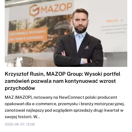
Krzysztof Rusin, MAZOP Group: Wysoki portfel
zamówień pozwala nam kontynuować wzrost
przychodów
MAZ (MAZOP), notowany na NewConnect polski producent
opakowań dla e-commerce, przemysłu i branży motoryzacyjnej,
zanotował najlepszy pod względem sprzedaży drugi kwartał w
swojej historii. W...
2026-08-07, 12:08