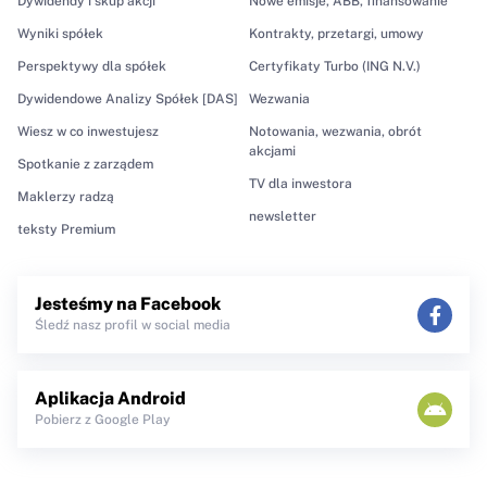
Dywidendy i skup akcji
Nowe emisje, ABB, finansowanie
Wyniki spółek
Kontrakty, przetargi, umowy
Perspektywy dla spółek
Certyfikaty Turbo (ING N.V.)
Dywidendowe Analizy Spółek [DAS]
Wezwania
Wiesz w co inwestujesz
Notowania, wezwania, obrót
akcjami
Spotkanie z zarządem
TV dla inwestora
Maklerzy radzą
newsletter
teksty Premium
Jesteśmy na Facebook
Śledź nasz profil w social media
Aplikacja Android
Pobierz z Google Play