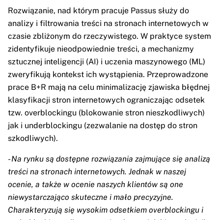
Rozwiązanie, nad którym pracuje Passus służy do
analizy i filtrowania treści na stronach internetowych w
czasie zbliżonym do rzeczywistego. W praktyce system
zidentyfikuje nieodpowiednie treści, a mechanizmy
sztucznej inteligencji (AI) i uczenia maszynowego (ML)
zweryfikują kontekst ich wystąpienia. Przeprowadzone
prace B+R mają na celu minimalizację zjawiska błędnej
klasyfikacji stron internetowych ograniczając odsetek
tzw. overblockingu (blokowanie stron nieszkodliwych)
jak i underblockingu (zezwalanie na dostęp do stron
szkodliwych).
-
Na rynku są dostępne rozwiązania zajmujące się analizą
treści na stronach internetowych. Jednak w naszej
ocenie, a także w ocenie naszych klientów są one
niewystarczająco skuteczne i mało precyzyjne.
Charakteryzują się wysokim odsetkiem overblockingu i