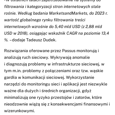
filtrowania i kategoryzacji stron internetowych stale
rośnie. Według badania MarketsandMarkets, do 2023 r.
wartość globalnego rynku filtrowania treści
internetowych wzrośnie do 5,40 mld USD (z 2,88 mld
USD w 2018), osiągając wskaźnik CAGR na poziomie 13,4
%.
– dodaje Tadeusz Dudek.
Rozwiązania oferowane przez Passus monitorują i
analizują ruch sieciowy. Wykrywają anomalie
i diagnozują problemy w infrastrukturze sieciowej, w
tym m.in. problemy z połączeniami oraz tzw. wąskie
gardła w komunikacji sieciowej. Wykorzystanie
narzędzi do monitoringu sieci i aplikacji jest niezwykle
ważne dla dużych i średnich organizacji, gdyż
minimalizują one ryzyko przestojów i zatorów, które
nieodzownie wiążą się z konsekwencjami finansowymi i
wizerunkowymi.