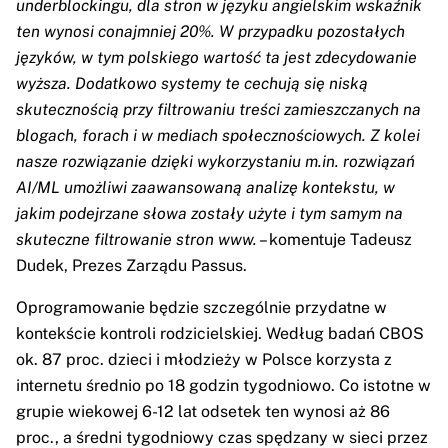
underblockingu, dla stron w języku angielskim wskaźnik
ten wynosi conajmniej 20%. W przypadku pozostałych
języków, w tym polskiego wartość ta jest zdecydowanie
wyższa. Dodatkowo systemy te cechują się niską
skutecznością przy filtrowaniu treści zamieszczanych na
blogach, forach i w mediach społecznościowych. Z kolei
nasze rozwiązanie dzięki wykorzystaniu m.in. rozwiązań
AI/ML umożliwi zaawansowaną analizę kontekstu, w
jakim podejrzane słowa zostały użyte i tym samym na
skuteczne filtrowanie stron www.
– komentuje Tadeusz
Dudek, Prezes Zarządu Passus.
Oprogramowanie będzie szczególnie przydatne w
kontekście kontroli rodzicielskiej. Według badań CBOS
ok. 87 proc. dzieci i młodzieży w Polsce korzysta z
internetu średnio po 18 godzin tygodniowo. Co istotne w
grupie wiekowej 6-12 lat odsetek ten wynosi aż 86
proc., a średni tygodniowy czas spędzany w sieci przez