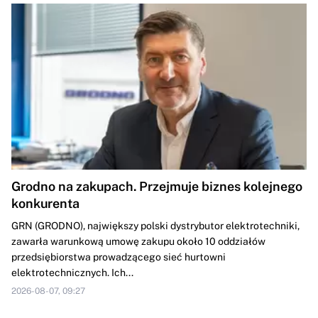
Grodno na zakupach. Przejmuje biznes kolejnego
konkurenta
GRN (GRODNO), największy polski dystrybutor elektrotechniki,
zawarła warunkową umowę zakupu około 10 oddziałów
przedsiębiorstwa prowadzącego sieć hurtowni
elektrotechnicznych. Ich...
2026-08-07, 09:27