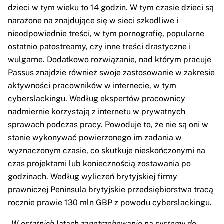
dzieci w tym wieku to 14 godzin. W tym czasie dzieci są
narażone na znajdujące się w sieci szkodliwe i
nieodpowiednie treści, w tym pornografię, popularne
ostatnio patostreamy, czy inne treści drastyczne i
wulgarne. Dodatkowo rozwiązanie, nad którym pracuje
Passus znajdzie również swoje zastosowanie w zakresie
aktywności pracowników w internecie, w tym
cyberslackingu. Według ekspertów pracownicy
nadmiernie korzystają z internetu w prywatnych
sprawach podczas pracy. Powoduje to, że nie są oni w
stanie wykonywać powierzonego im zadania w
wyznaczonym czasie, co skutkuje nieskończonymi na
czas projektami lub koniecznością zostawania po
godzinach. Według wyliczeń brytyjskiej firmy
prawniczej Peninsula brytyjskie przedsiębiorstwa tracą
rocznie prawie 130 mln GBP z powodu cyberslackingu.
-
W ostatnich latach zapotrzebowanie na systemy do