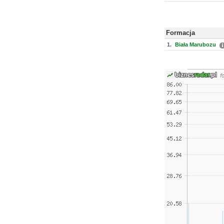
Formacja
1.
Biała Marubozu