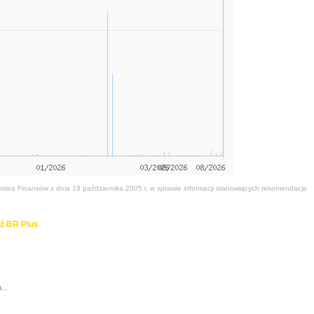
stra Finansów z dnia 19 października 2005 r. w sprawie informacji stanowiących rekomendacje
ź BR Plus
...