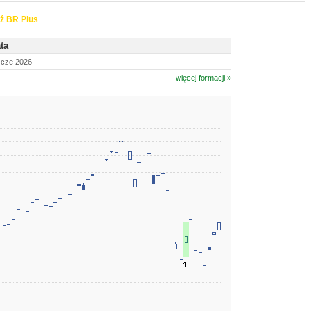
ź BR Plus
ta
 cze 2026
więcej formacji »