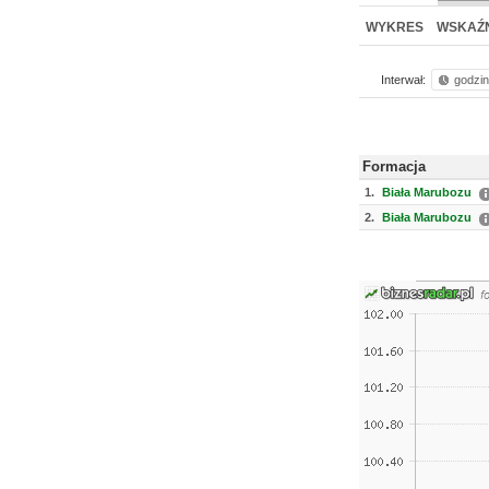
WYKRES
WSKAŹN
Interwał:
godzi
Formacja
1.
Biała Marubozu
2.
Biała Marubozu