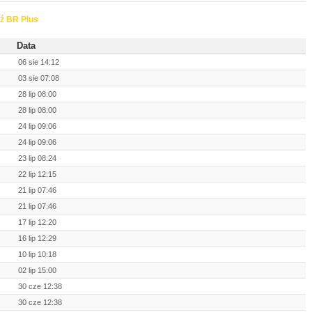
ź BR Plus
Data
06 sie 14:12
03 sie 07:08
28 lip 08:00
28 lip 08:00
24 lip 09:06
24 lip 09:06
23 lip 08:24
22 lip 12:15
21 lip 07:46
21 lip 07:46
17 lip 12:20
16 lip 12:29
10 lip 10:18
02 lip 15:00
30 cze 12:38
30 cze 12:38