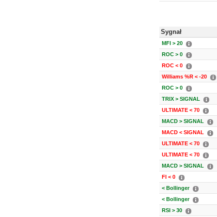
Sygnał
MFI > 20
ROC > 0
ROC < 0
Williams %R < -20
ROC > 0
TRIX > SIGNAL
ULTIMATE < 70
MACD > SIGNAL
MACD < SIGNAL
ULTIMATE < 70
ULTIMATE < 70
MACD > SIGNAL
FI < 0
< Bollinger
< Bollinger
RSI > 30