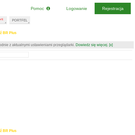
Pomoc
Logowanie
Rejestracja
PORTFEL
ź BR Plus
odnie z aktualnymi ustawieniami przeglądarki.
Dowiedz się więcej.
[x]
ź BR Plus