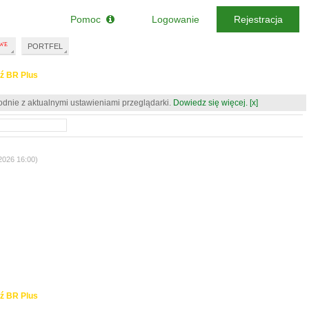
Pomoc
Logowanie
Rejestracja
PORTFEL
ź BR Plus
odnie z aktualnymi ustawieniami przeglądarki.
Dowiedz się więcej.
[x]
.2026 16:00)
ź BR Plus