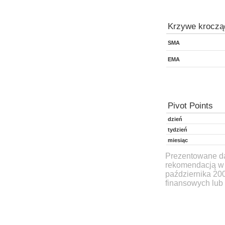
Krzywe kroczą
SMA
EMA
Pivot Points
dzień
tydzień
miesiąc
Prezentowane dan
rekomendacją w 
października 20
finansowych lub 