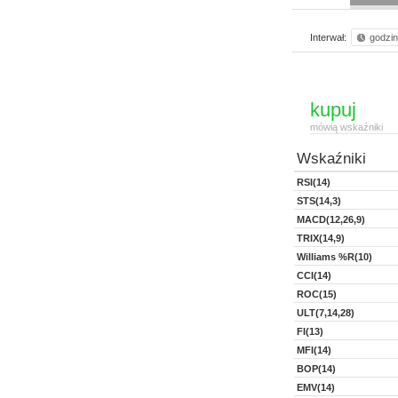
Interwał:
godzi
kupuj
mówią wskaźniki
Wskaźniki
RSI(14)
STS(14,3)
MACD(12,26,9)
TRIX(14,9)
Williams %R(10)
CCI(14)
ROC(15)
ULT(7,14,28)
FI(13)
MFI(14)
BOP(14)
EMV(14)