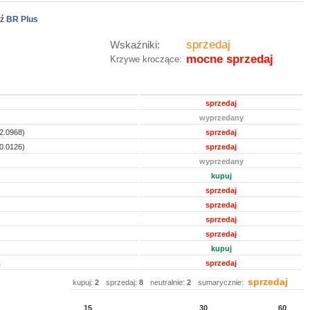
ź BR Plus
sprzedaj
Wskaźniki:
mocne sprzedaj
Krzywe kroczące:
sprzedaj
wyprzedany
2.0968)
sprzedaj
0.0126)
sprzedaj
wyprzedany
kupuj
sprzedaj
sprzedaj
sprzedaj
sprzedaj
kupuj
1
sprzedaj
sprzedaj
kupuj:
2
sprzedaj:
8
neutralnie:
2
sumarycznie:
15
30
60