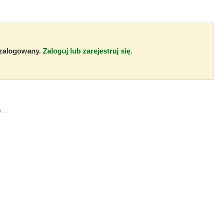
ć zalogowany.
Zaloguj lub zarejestruj się
.
...