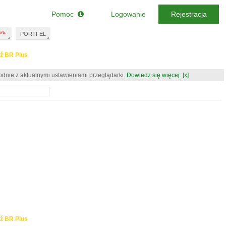
Pomoc
Logowanie
Rejestracja
PORTFEL
ź BR Plus
odnie z aktualnymi ustawieniami przeglądarki.
Dowiedz się więcej.
[x]
ź BR Plus