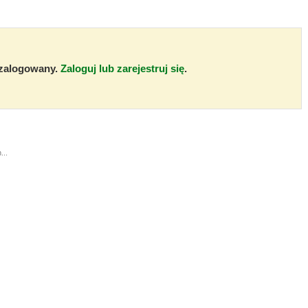
ć zalogowany.
Zaloguj lub zarejestruj się
.
...