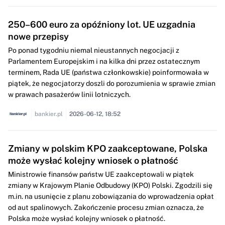
250–600 euro za opóźniony lot. UE uzgadnia
nowe przepisy
Po ponad tygodniu niemal nieustannych negocjacji z
Parlamentem Europejskim i na kilka dni przez ostatecznym
terminem, Rada UE (państwa członkowskie) poinformowała w
piątek, że negocjatorzy doszli do porozumienia w sprawie zmian
w prawach pasażerów linii lotniczych.
bankier.pl
2026-06-12, 18:52
Zmiany w polskim KPO zaakceptowane, Polska
może wysłać kolejny wniosek o płatność
Ministrowie finansów państw UE zaakceptowali w piątek
zmiany w Krajowym Planie Odbudowy (KPO) Polski. Zgodzili się
m.in. na usunięcie z planu zobowiązania do wprowadzenia opłat
od aut spalinowych. Zakończenie procesu zmian oznacza, że
Polska może wysłać kolejny wniosek o płatność.