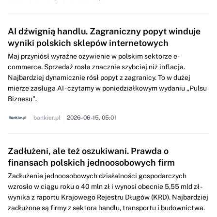
AI dźwignią handlu. Zagraniczny popyt winduje
wyniki polskich sklepów internetowych
Maj przyniósł wyraźne ożywienie w polskim sektorze e-
commerce. Sprzedaż rosła znacznie szybciej niż inflacja.
Najbardziej dynamicznie rósł popyt z zagranicy. To w dużej
mierze zasługa AI - czytamy w poniedziałkowym wydaniu „Pulsu
Biznesu".
bankier.pl
2026-06-15, 05:01
Zadłużeni, ale też oszukiwani. Prawda o
finansach polskich jednoosobowych firm
Zadłużenie jednoosobowych działalności gospodarczych
wzrosło w ciągu roku o 40 mln zł i wynosi obecnie 5,55 mld zł -
wynika z raportu Krajowego Rejestru Długów (KRD). Najbardziej
zadłużone są firmy z sektora handlu, transportu i budownictwa.