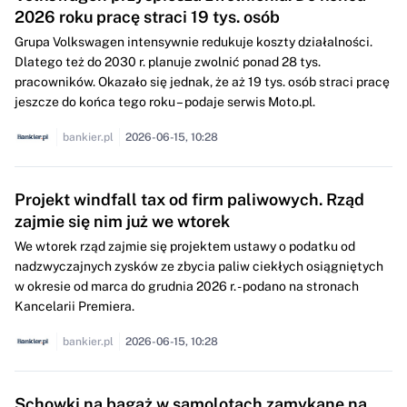
2026 roku pracę straci 19 tys. osób
Grupa Volkswagen intensywnie redukuje koszty działalności.
Dlatego też do 2030 r. planuje zwolnić ponad 28 tys.
pracowników. Okazało się jednak, że aż 19 tys. osób straci pracę
jeszcze do końca tego roku – podaje serwis Moto.pl.
bankier.pl
2026-06-15, 10:28
Projekt windfall tax od firm paliwowych. Rząd
zajmie się nim już we wtorek
We wtorek rząd zajmie się projektem ustawy o podatku od
nadzwyczajnych zysków ze zbycia paliw ciekłych osiągniętych
w okresie od marca do grudnia 2026 r. - podano na stronach
Kancelarii Premiera.
bankier.pl
2026-06-15, 10:28
Schowki na bagaż w samolotach zamykane na