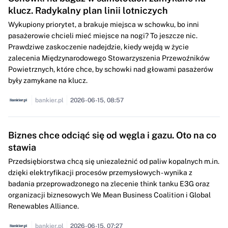
klucz. Radykalny plan linii lotniczych
Wykupiony priorytet, a brakuje miejsca w schowku, bo inni
pasażerowie chcieli mieć miejsce na nogi? To jeszcze nic.
Prawdziwe zaskoczenie nadejdzie, kiedy wejdą w życie
zalecenia Międzynarodowego Stowarzyszenia Przewoźników
Powietrznych, które chce, by schowki nad głowami pasażerów
były zamykane na klucz.
bankier.pl
2026-06-15, 08:57
Biznes chce odciąć się od węgla i gazu. Oto na co
stawia
Przedsiębiorstwa chcą się uniezależnić od paliw kopalnych m.in.
dzięki elektryfikacji procesów przemysłowych - wynika z
badania przeprowadzonego na zlecenie think tanku E3G oraz
organizacji biznesowych We Mean Business Coalition i Global
Renewables Alliance.
bankier.pl
2026-06-15, 07:27