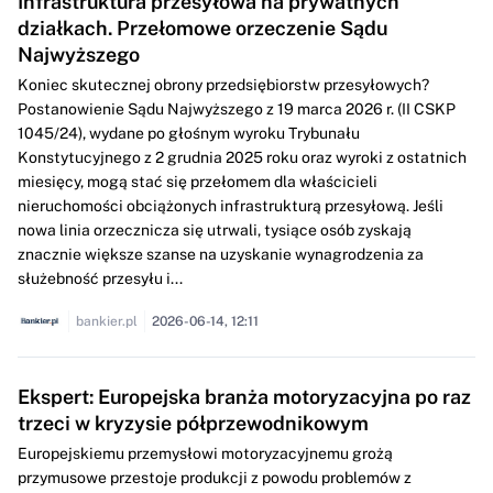
Infrastruktura przesyłowa na prywatnych
działkach. Przełomowe orzeczenie Sądu
Najwyższego
Koniec skutecznej obrony przedsiębiorstw przesyłowych?
Postanowienie Sądu Najwyższego z 19 marca 2026 r. (II CSKP
1045/24), wydane po głośnym wyroku Trybunału
Konstytucyjnego z 2 grudnia 2025 roku oraz wyroki z ostatnich
miesięcy, mogą stać się przełomem dla właścicieli
nieruchomości obciążonych infrastrukturą przesyłową. Jeśli
nowa linia orzecznicza się utrwali, tysiące osób zyskają
znacznie większe szanse na uzyskanie wynagrodzenia za
służebność przesyłu i...
bankier.pl
2026-06-14, 12:11
Ekspert: Europejska branża motoryzacyjna po raz
trzeci w kryzysie półprzewodnikowym
Europejskiemu przemysłowi motoryzacyjnemu grożą
przymusowe przestoje produkcji z powodu problemów z