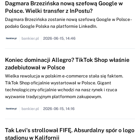
Dagmara Brzezińska nową szefową Google w
Polsce. Wielki transfer z InPostu?
Dagmara Brzezińska zostanie nową szefową Google w Polsce -
podało Google Polska na platformie LinkedIn.
bankier.pl
2026-06-15, 14:46
Koniec dominacji Allegro? TikTok Shop właśnie
zadebiutował w Polsce
Wielka rewolucja w polskim e-commerce stała się faktem.
TikTok Shop oficjalnie wystartował w Polsce. Gigant
technologiczny oficjalnie wchodzi na nasz rynek i rzuca
wyzwanie tradycyjnym platformom zakupowym.
bankier.pl
2026-06-15, 14:16
Tak Levi's strollował FIFĘ. Absurdalny spór o logo
stadionu w Kalifornii