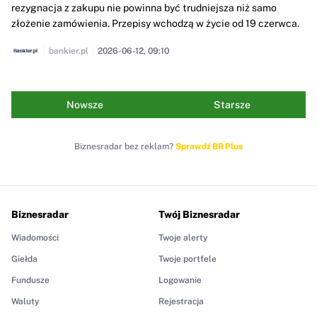
rezygnacja z zakupu nie powinna być trudniejsza niż samo
złożenie zamówienia. Przepisy wchodzą w życie od 19 czerwca.
bankier.pl
2026-06-12, 09:10
Nowsze
Starsze
Biznesradar bez reklam?
Sprawdź BR Plus
Biznesradar
Twój Biznesradar
Wiadomości
Twoje alerty
Giełda
Twoje portfele
Fundusze
Logowanie
Waluty
Rejestracja