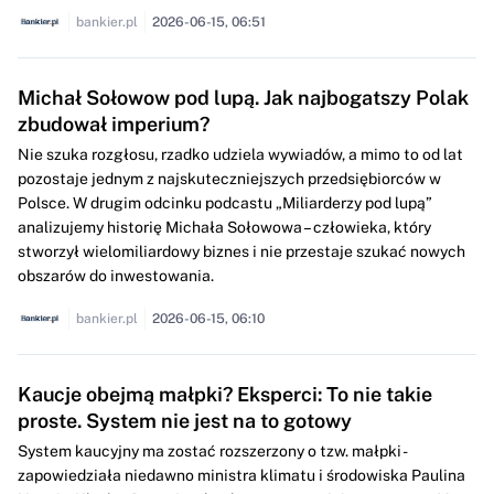
bankier.pl
2026-06-15, 06:51
Michał Sołowow pod lupą. Jak najbogatszy Polak
zbudował imperium?
Nie szuka rozgłosu, rzadko udziela wywiadów, a mimo to od lat
pozostaje jednym z najskuteczniejszych przedsiębiorców w
Polsce. W drugim odcinku podcastu „Miliarderzy pod lupą”
analizujemy historię Michała Sołowowa – człowieka, który
stworzył wielomiliardowy biznes i nie przestaje szukać nowych
obszarów do inwestowania.
bankier.pl
2026-06-15, 06:10
Kaucje obejmą małpki? Eksperci: To nie takie
proste. System nie jest na to gotowy
System kaucyjny ma zostać rozszerzony o tzw. małpki -
zapowiedziała niedawno ministra klimatu i środowiska Paulina