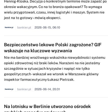
Hennig-Kloska. Decyzja o konkretnym terminie może zapaść po
okresie wakacyjnym. Co na to branża opakowań? To wymaga
wielu przygotowań, czasu, innej logistyki i maszyn. System nie
jest na to gotowy – mówią eksperci.
bankier.pl
2026-06-15, 06:10
Bezpieczeństwo lekowe Polski zagrożone? GIF
wskazuje na kluczowe wyzwania
Nie ma bardziej wrażliwego wskaźnika niewydolności systemu
opieki zdrowotnej niż braki leków. Narażeni na nie jesteśmy
szczególnie w sytuacjach kryzysów i napięć nie tylko
geopolitycznych - wskazał we wtorek w Warszawie główny
inspektor farmaceutyczny Łukasz Pietrzak.
bankier.pl
2026-06-14, 20:31
Na lotnisku w Berlinie utworzono ośrodek