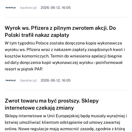
bankier.pl
2026-06-12, 16:05
Wyrok ws. Pfizera z pilnym zwrotem akcji. Do
Polski trafił nakaz zapłaty
W tym tygodniu Polsce została doręczona kopia wykonawcza
wyroku ws. Pfizera wraz z nakazem zapłaty zasądzonych kwot i
kosztów komorniczych. Termin do wniesienia apelacji biegnie
od daty doręczenia kopii wykonawczej wyroku – poinformował
resort w piątek PAP.
bankier.pl
2026-06-12, 16:05
Zwrot towaru ma być prostszy. Sklepy
internetowe czekają zmiany
Sklepy internetowe w Unii Europejskiej będą musiały wyraźniej i
łatwiej umożliwiać klientom odstąpienie od umowy zawartej
online. Nowe regulacje mają wzmocnić zasadę, zgodnie z którą