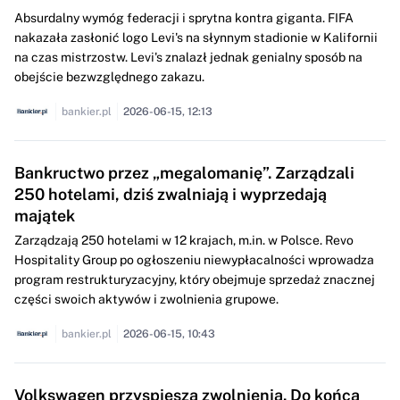
Absurdalny wymóg federacji i sprytna kontra giganta. FIFA
nakazała zasłonić logo Levi's na słynnym stadionie w Kalifornii
na czas mistrzostw. Levi's znalazł jednak genialny sposób na
obejście bezwzględnego zakazu.
bankier.pl
2026-06-15, 12:13
Bankructwo przez „megalomanię”. Zarządzali
250 hotelami, dziś zwalniają i wyprzedają
majątek
Zarządzają 250 hotelami w 12 krajach, m.in. w Polsce. Revo
Hospitality Group po ogłoszeniu niewypłacalności wprowadza
program restrukturyzacyjny, który obejmuje sprzedaż znacznej
części swoich aktywów i zwolnienia grupowe.
bankier.pl
2026-06-15, 10:43
Volkswagen przyspiesza zwolnienia. Do końca