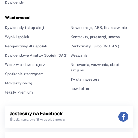
Dywidendy
Wiadomości
Dywidendy i skup akcji
Nowe emisje, ABB, finansowanie
Wyniki spółek
Kontrakty, przetargi, umowy
Perspektywy dla spółek
Certyfikaty Turbo (ING N.V.)
Dywidendowe Analizy Spółek [DAS]
Wezwania
Wiesz w co inwestujesz
Notowania, wezwania, obrót
akcjami
Spotkanie z zarządem
TV dla inwestora
Maklerzy radzą
newsletter
teksty Premium
Jesteśmy na Facebook
Śledź nasz profil w social media