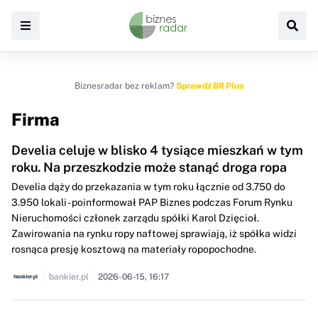
Biznesradar bez reklam?
Sprawdź BR Plus
Firma
Develia celuje w blisko 4 tysiące mieszkań w tym
roku. Na przeszkodzie może stanąć droga ropa
Develia dąży do przekazania w tym roku łącznie od 3.750 do
3.950 lokali - poinformował PAP Biznes podczas Forum Rynku
Nieruchomości członek zarządu spółki Karol Dzięcioł.
Zawirowania na rynku ropy naftowej sprawiają, iż spółka widzi
rosnąca presję kosztową na materiały ropopochodne.
bankier.pl
2026-06-15, 16:17