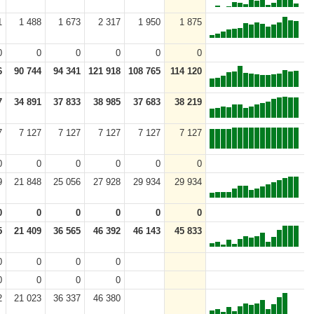
1
1 488
1 673
2 317
1 950
1 875
0
0
0
0
0
0
6
90 744
94 341
121 918
108 765
114 120
7
34 891
37 833
38 985
37 683
38 219
7
7 127
7 127
7 127
7 127
7 127
0
0
0
0
0
0
9
21 848
25 056
27 928
29 934
29 934
0
0
0
0
0
0
5
21 409
36 565
46 392
46 143
45 833
0
0
0
0
0
0
0
0
2
21 023
36 337
46 380