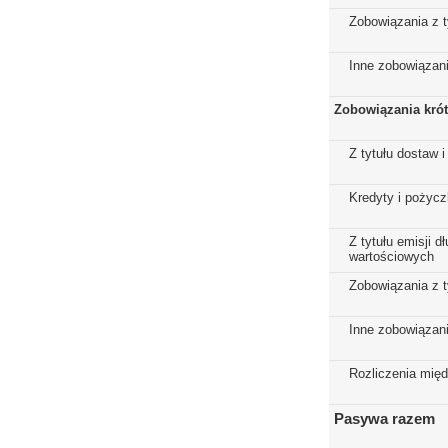
Zobowiązania z t
Inne zobowiązan
Zobowiązania kró
Z tytułu dostaw i
Kredyty i pożycz
Z tytułu emisji 
wartościowych
Zobowiązania z t
Inne zobowiązan
Rozliczenia mię
Pasywa razem