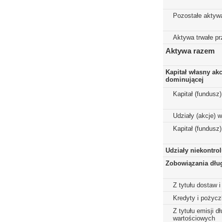
Pozostałe aktyw
Aktywa trwałe p
Aktywa razem
Kapitał własny ak
dominującej
Kapitał (fundusz
Udziały (akcje) 
Kapitał (fundusz
Udziały niekontro
Zobowiązania dłu
Z tytułu dostaw i
Kredyty i pożycz
Z tytułu emisji 
wartościowych