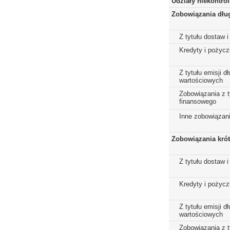
Udziały niekontro
Zobowiązania dłu
Z tytułu dostaw i
Kredyty i pożycz
Z tytułu emisji 
wartościowych
Zobowiązania z t
finansowego
Inne zobowiązan
Zobowiązania kró
Z tytułu dostaw i
Kredyty i pożycz
Z tytułu emisji 
wartościowych
Zobowiązania z t