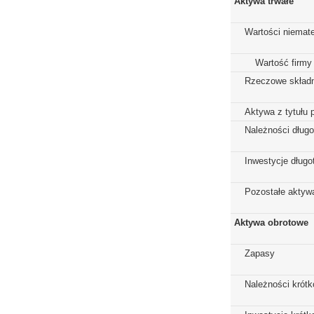
Aktywa trwałe
Wartości niemate
Wartość firmy
Rzeczowe składn
Aktywa z tytułu 
Należności dług
Inwestycje dług
Pozostałe aktywa
Aktywa obrotowe
Zapasy
Należności krót