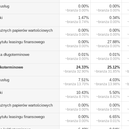
 usług
0.00%
0.00%
~branża
0.00%
~branża
0.00%
ki
1.47%
0.34%
~branża
0.74%
~branża
0.00%
dłużnych papierów wartościowych
0.00%
0.00%
~branża
0.00%
~branża
0.00%
ytułu leasingu finansowego
0.00%
27.88%
~branża
0.00%
~branża
0.00%
ia długoterminowe
0.01%
0.01%
~branża
0.00%
~branża
0.00%
tkoterminowe
24.33%
25.12%
~branża
32.90%
~branża
31.85%
~
 usług
7.51%
4.03%
~branża
13.70%
~branża
13.98%
~
ki
10.43%
5.50%
~branża
8.76%
~branża
8.82%
dłużnych papierów wartościowych
0.00%
0.00%
~branża
0.00%
~branża
0.00%
ytułu leasingu finansowego
0.00%
6.65%
~branża
0.00%
~branża
0.01%