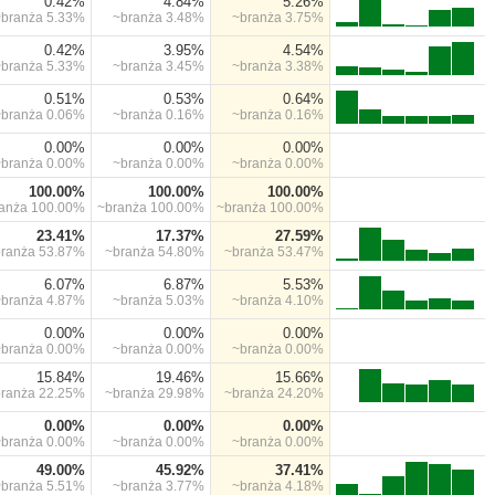
0.42%
4.84%
5.26%
~branża
5.33%
~branża
3.48%
~branża
3.75%
0.42%
3.95%
4.54%
~branża
5.33%
~branża
3.45%
~branża
3.38%
0.51%
0.53%
0.64%
~branża
0.06%
~branża
0.16%
~branża
0.16%
0.00%
0.00%
0.00%
~branża
0.00%
~branża
0.00%
~branża
0.00%
100.00%
100.00%
100.00%
ranża
100.00%
~branża
100.00%
~branża
100.00%
23.41%
17.37%
27.59%
branża
53.87%
~branża
54.80%
~branża
53.47%
6.07%
6.87%
5.53%
~branża
4.87%
~branża
5.03%
~branża
4.10%
0.00%
0.00%
0.00%
~branża
0.00%
~branża
0.00%
~branża
0.00%
15.84%
19.46%
15.66%
branża
22.25%
~branża
29.98%
~branża
24.20%
0.00%
0.00%
0.00%
~branża
0.00%
~branża
0.00%
~branża
0.00%
49.00%
45.92%
37.41%
~branża
5.51%
~branża
3.77%
~branża
4.18%