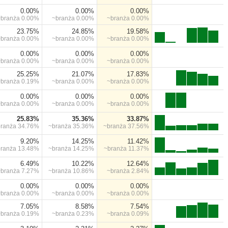
0.00%
0.00%
0.00%
~branża
0.00%
~branża
0.00%
~branża
0.00%
23.75%
24.85%
19.58%
~branża
0.00%
~branża
0.00%
~branża
0.00%
0.00%
0.00%
0.00%
~branża
0.00%
~branża
0.00%
~branża
0.00%
25.25%
21.07%
17.83%
~branża
0.19%
~branża
0.00%
~branża
0.00%
0.00%
0.00%
0.00%
~branża
0.00%
~branża
0.00%
~branża
0.00%
25.83%
35.36%
33.87%
branża
34.76%
~branża
35.36%
~branża
37.56%
9.20%
14.25%
11.42%
branża
13.48%
~branża
14.25%
~branża
11.37%
6.49%
10.22%
12.64%
~branża
7.27%
~branża
10.86%
~branża
2.84%
0.00%
0.00%
0.00%
~branża
0.00%
~branża
0.00%
~branża
0.00%
7.05%
8.58%
7.54%
~branża
0.19%
~branża
0.23%
~branża
0.09%