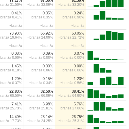
77.17%
67.50%
61.59%
branża
31.50%
~branża
32.09%
~branża
32.20%
0.41%
0.35%
0.24%
~branża
0.41%
~branża
0.35%
~branża
0.90%
~branża
~branża
~branża
73.93%
66.92%
60.05%
branża
19.64%
~branża
24.09%
~branża
22.72%
~branża
~branża
~branża
0.08%
0.09%
0.07%
~branża
0.00%
~branża
0.00%
~branża
0.00%
1.45%
0.00%
0.00%
~branża
0.10%
~branża
0.06%
~branża
0.06%
1.29%
0.15%
1.23%
~branża
0.37%
~branża
0.34%
~branża
0.56%
22.83%
32.50%
38.41%
branża
68.50%
~branża
66.09%
~branża
64.90%
7.41%
3.98%
5.76%
branża
25.73%
~branża
25.81%
~branża
27.06%
14.49%
23.14%
26.75%
branża
17.73%
~branża
24.25%
~branża
25.31%