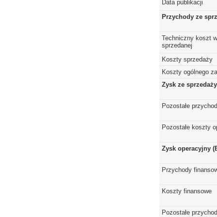
Data publikacji
Przychody ze spr
Techniczny koszt w
sprzedanej
Koszty sprzedaży
Koszty ogólnego z
Zysk ze sprzedaży
Pozostałe przychod
Pozostałe koszty o
Zysk operacyjny (
Przychody finanso
Koszty finansowe
Pozostałe przychod