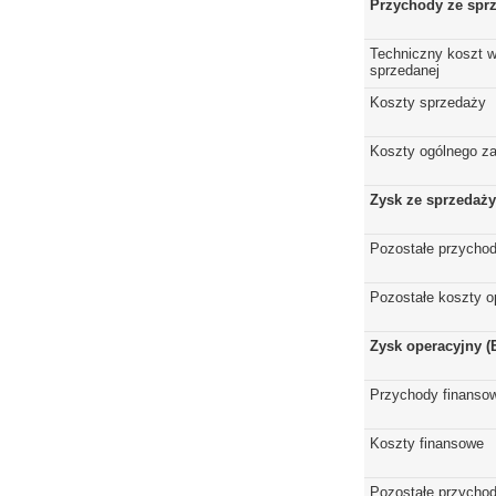
Przychody ze spr
Techniczny koszt w
sprzedanej
Koszty sprzedaży
Koszty ogólnego z
Zysk ze sprzedaży
Pozostałe przychod
Pozostałe koszty o
Zysk operacyjny (
Przychody finanso
Koszty finansowe
Pozostałe przychod