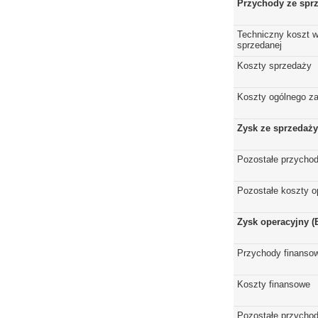
Przychody ze spr
Techniczny koszt w
sprzedanej
Koszty sprzedaży
Koszty ogólnego z
Zysk ze sprzedaży
Pozostałe przychod
Pozostałe koszty o
Zysk operacyjny (
Przychody finanso
Koszty finansowe
Pozostałe przychod