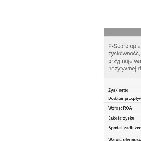
F-Score opie
zyskowność, 
przyjmuje wa
pozytywnej d
Zysk netto
Dodatni przepływ
Wzrost ROA
Jakość zysku
Spadek zadłużen
Wzrost płynnośc