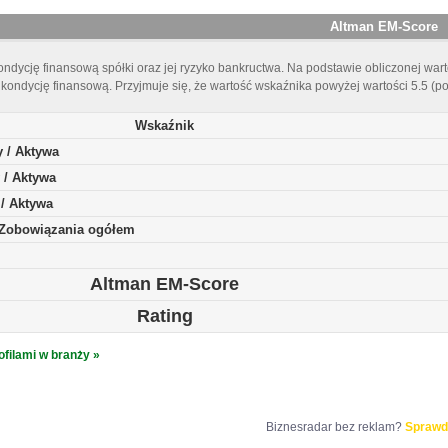
Altman EM-Score
ndycję finansową spółki oraz jej ryzyko bankructwa. Na podstawie obliczonej warto
kondycję finansową. Przyjmuje się, że wartość wskaźnika powyżej wartości 5.5 (p
Wskaźnik
y / Aktywa
 / Aktywa
 / Aktywa
/ Zobowiązania ogółem
Altman EM-Score
Rating
ofilami w branży »
Biznesradar bez reklam?
Sprawd