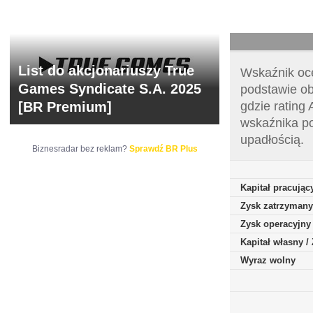
List do akcjonariuszy True
Wskaźnik oce
Games Syndicate S.A. 2025
podstawie ob
[BR Premium]
gdzie rating
wskaźnika po
upadłością.
Biznesradar bez reklam?
Sprawdź BR Plus
Kapitał pracując
Zysk zatrzymany
Zysk operacyjny
Kapitał własny 
Wyraz wolny