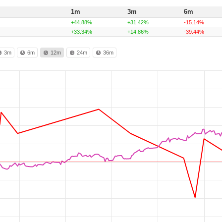
1m
3m
6m
+44.88%
+31.42%
-15.14%
+33.34%
+14.86%
-39.44%
3m
6m
12m
24m
36m