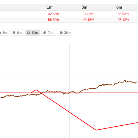
1m
3m
6m
-32.58%
-16.08%
-56.52%
-58.60%
-40.15%
-96.12%
3m
6m
12m
24m
36m