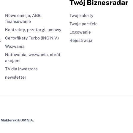
Twój Biznesradar
Nowe emisje, ABB,
Twoje alerty
finansowanie
Twoje portfele
Kontrakty, przetargi, umowy
Logowanie
Certyfikaty Turbo (ING N.V.)
k
Rejestracja
Wezwania
Notowania, wezwania, obrót
akcjami
TV dla inwestora
newsletter
Maklerski BDM S.A.