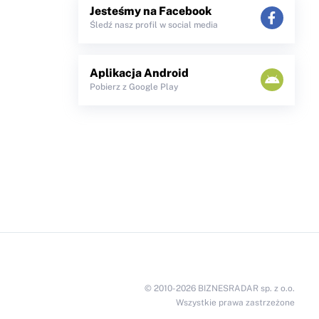
Jesteśmy na Facebook
Śledź nasz profil w social media
Aplikacja Android
Pobierz z Google Play
© 2010-2026 BIZNESRADAR sp. z o.o.
Wszystkie prawa zastrzeżone