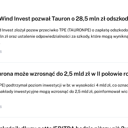
Wind Invest pozwał Tauron o 28,5 mln zł odszko
 Invest złożył pozew przeciwko TPE (TAURONPE) o zapłatę odszkod
ln zł oraz ustalenie odpowiedzialności za szkody, które mogą wynikn
.
6
rona może wzrosnąć do 2,5 mld zł w II połowie r
 podtrzymał poziom inwestycji w br. w wysokości 4 mld zł, co oznacz
nakłady inwestycyjne mogą wzrosnąć do 2,5 mld zł, poinformował wi
6