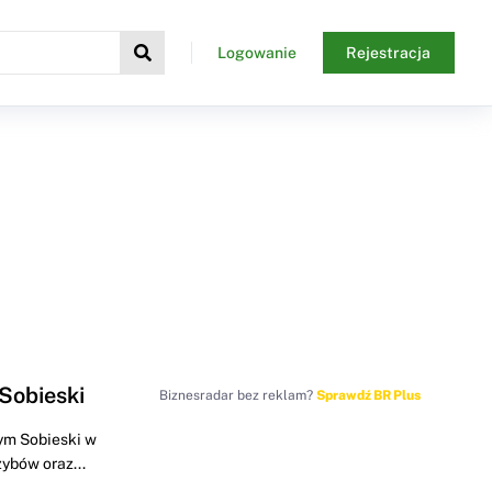
Logowanie
Rejestracja
Sobieski
Biznesradar bez reklam?
Sprawdź BR Plus
ym Sobieski w
ybów oraz...