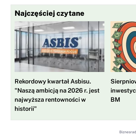
Najczęściej czytane
Rekordowy kwartał Asbisu.
Sierpniow
"Naszą ambicją na 2026 r. jest
inwestyc
najwyższa rentowności w
BM
historii"
Biznesra