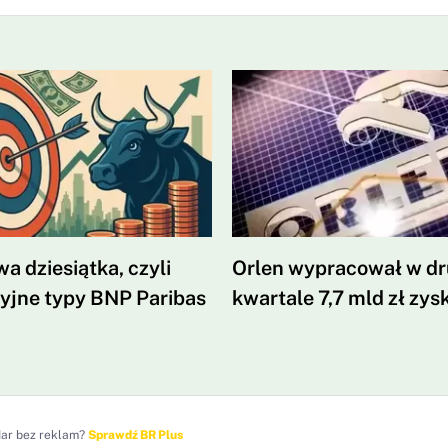
a dziesiątka, czyli
Orlen wypracował w d
yjne typy BNP Paribas
kwartale 7,7 mld zł zys
dar bez reklam?
Sprawdź BR Plus