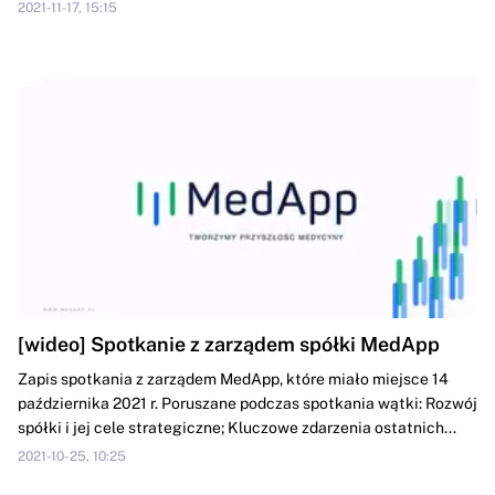
2021-11-17, 15:15
[wideo] Spotkanie z zarządem spółki MedApp
Zapis spotkania z zarządem MedApp, które miało miejsce 14
października 2021 r. Poruszane podczas spotkania wątki: Rozwój
spółki i jej cele strategiczne; Kluczowe zdarzenia ostatnich...
2021-10-25, 10:25