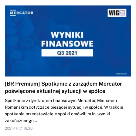
[BR Premium] Spotkanie z zarządem Mercator
poświęcone aktualnej sytuacji w spółce
Spotkanie z dyrektorem finansowym Mercator, Michałem
Romańskim dotyczące bieżącej sytuacji w spółce. W trakcie
spotkania przedstawiciele spółki omówili m.in. wyniki
zakończonego...
2021-11-17, 16:30