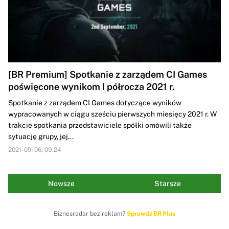
[BR Premium] Spotkanie z zarządem CI Games
poświęcone wynikom I półrocza 2021 r.
Spotkanie z zarządem CI Games dotyczące wyników
wypracowanych w ciągu sześciu pierwszych miesięcy 2021 r. W
trakcie spotkania przedstawiciele spółki omówili także
sytuację grupy, jej...
2021-09-06, 09:24
Nowsze
Starsze
Biznesradar bez reklam?
Sprawdź BR Plus