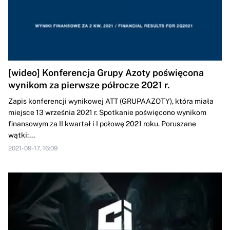
[wideo] Konferencja Grupy Azoty poświęcona
wynikom za pierwsze półrocze 2021 r.
Zapis konferencji wynikowej ATT (GRUPAAZOTY), która miała
miejsce 13 września 2021 r. Spotkanie poświęcono wynikom
finansowym za II kwartał i I połowę 2021 roku. Poruszane
wątki:...
2021-09-17, 16:09