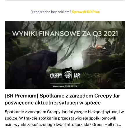
technologicznej opieki zdrowotnej
Biznesradar bez reklam?
Sprawdź BR Plus
[BR Premium] Spotkanie z zarządem Creepy Jar
poświęcone aktualnej sytuacji w spółce
Spotkanie z zarządem Creepy Jar dotyczące bieżącej sytuacji w
spółce. W trakcie spotkania przedstawiciele spółki omówili
m.in. wyniki zakończonego kwartału, sprzedaż Green Hell na...