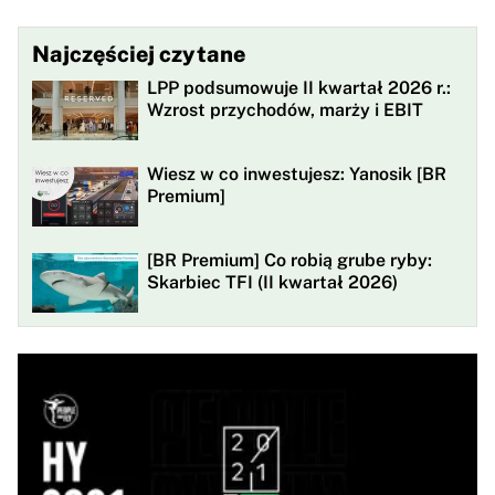
Najczęściej czytane
LPP podsumowuje II kwartał 2026 r.:
Wzrost przychodów, marży i EBIT
Wiesz w co inwestujesz: Yanosik [BR
Premium]
[BR Premium] Co robią grube ryby:
Skarbiec TFI (II kwartał 2026)