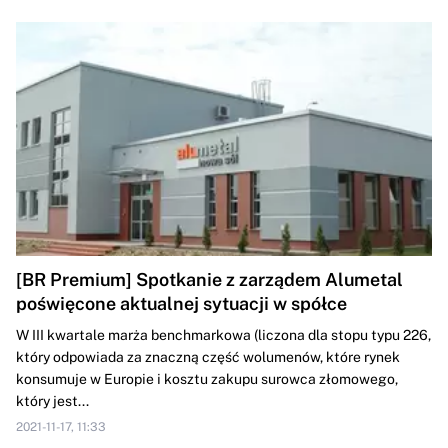
[BR Premium] Spotkanie z zarządem Alumetal
poświęcone aktualnej sytuacji w spółce
W III kwartale marża benchmarkowa (liczona dla stopu typu 226,
który odpowiada za znaczną część wolumenów, które rynek
konsumuje w Europie i kosztu zakupu surowca złomowego,
który jest...
2021-11-17, 11:33