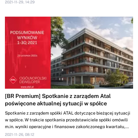
2021-11-29, 14:29
[BR Premium] Spotkanie z zarządem Atal
poświęcone aktualnej sytuacji w spółce
Spotkanie z zarządem spółki ATAL dotyczące bieżącej sytuacji
w spółce. W trakcie spotkania przedstawiciele spółki omówili
m.in. wyniki operacyjne i finansowe zakończonego kwartału,...
2021-11-26, 08:12