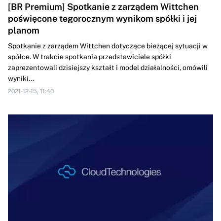
[BR Premium] Spotkanie z zarządem Wittchen
poświęcone tegorocznym wynikom spółki i jej
planom
Spotkanie z zarządem Wittchen dotyczące bieżącej sytuacji w
spółce. W trakcie spotkania przedstawiciele spółki
zaprezentowali dzisiejszy kształt i model działalności, omówili
wyniki...
2021-12-15, 11:40