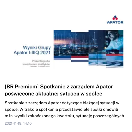
[BR Premium] Spotkanie z zarządem Apator
poświęcone aktualnej sytuacji w spółce
Spotkanie z zarządem Apator dotyczące bieżącej sytuacji w
spółce. W trakcie spotkania przedstawiciele spółki omówili
m.in. wyniki zakończonego kwartału, sytuację poszczególnych...
2021-11-19, 14:10