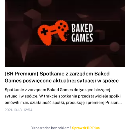
[BR Premium] Spotkanie z zarządem Baked
Games poświęcone aktualnej sytuacji w spółce
Spotkanie z zarządem Baked Games dotyczące bieżącej
sytuacji w spółce. W trakcie spotkania przedstawiciele spółki
omówili m.in. działalność spółki, produkcję i premierę Prision...
2021-10-18, 12:54
Biznesradar bez reklam?
Sprawdź BR Plus