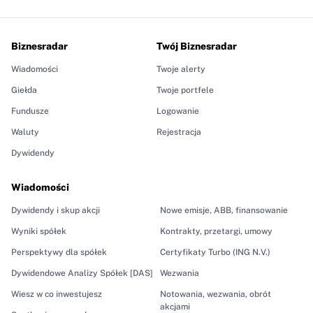
Biznesradar
Twój Biznesradar
Wiadomości
Twoje alerty
Giełda
Twoje portfele
Fundusze
Logowanie
Waluty
Rejestracja
Dywidendy
Wiadomości
Dywidendy i skup akcji
Nowe emisje, ABB, finansowanie
Wyniki spółek
Kontrakty, przetargi, umowy
Perspektywy dla spółek
Certyfikaty Turbo (ING N.V.)
Dywidendowe Analizy Spółek [DAS]
Wezwania
Wiesz w co inwestujesz
Notowania, wezwania, obrót
akcjami