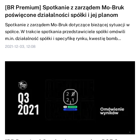
[BR Premium] Spotkanie z zarządem Mo-Bruk
poświęcone działalności spółki i jej planom
Spotkanie z zarządem Mo-Bruk dotyczące bieżącej sytuacji w
spółce. W trakcie spotkania przedstawiciele spółki omówili
m.in. działalność spółki i specyfikę rynku, kwestię bomb...
2021-12-03, 12:08