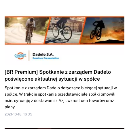
[BR Premium] Spotkanie z zarządem Dadelo
poświęcone aktualnej sytuacji w spółce
Spotkanie z zarządem Dadelo dotyczące bieżącej sytuacji w
spółce. W trakcie spotkania przedstawiciele spółki omówili
m.in. sytuację z dostawami z Azji, wzrost cen towarów oraz
plany...
2021-10-18, 16:35