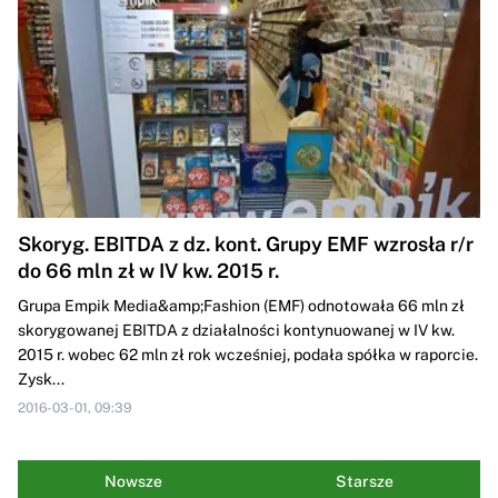
Skoryg. EBITDA z dz. kont. Grupy EMF wzrosła r/r
do 66 mln zł w IV kw. 2015 r.
Grupa Empik Media&amp;Fashion (EMF) odnotowała 66 mln zł
skorygowanej EBITDA z działalności kontynuowanej w IV kw.
2015 r. wobec 62 mln zł rok wcześniej, podała spółka w raporcie.
Zysk...
2016-03-01, 09:39
Nowsze
Starsze