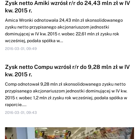
Zysk netto Amiki wzrósł r/r do 24,43 mln zł w IV
kw. 2015 r.
Amica Wronki odnotowała 24,43 mln zł skonsolidowanego
zysku netto przypisanego akcjonariuszom jednostki
dominującej w IV kw. 2015 r. wobec 22,61 mln zł zysku rok
wcześniej, podała spółka w...
2016-03-01, 09:49
Zysk netto Compu wzrósł r/r do 9,28 mln zł w IV
kw. 2015 r.
Comp odnotował 9,28 mln zł skonsolidowanego zysku netto
przypisanego akcjonariuszom jednostki dominującej w IV kw.
2015 r. wobec 1,2 mln zł zysku rok wcześniej, podała spółka w
raporcie....
2016-03-01, 09:43