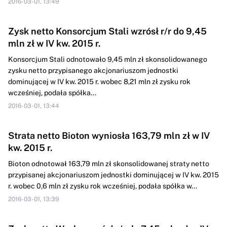
2016-03-01, 13:49
Zysk netto Konsorcjum Stali wzrósł r/r do 9,45
mln zł w IV kw. 2015 r.
Konsorcjum Stali odnotowało 9,45 mln zł skonsolidowanego
zysku netto przypisanego akcjonariuszom jednostki
dominującej w IV kw. 2015 r. wobec 8,21 mln zł zysku rok
wcześniej, podała spółka...
2016-03-01, 13:44
Strata netto Bioton wyniosła 163,79 mln zł w IV
kw. 2015 r.
Bioton odnotował 163,79 mln zł skonsolidowanej straty netto
przypisanej akcjonariuszom jednostki dominującej w IV kw. 2015
r. wobec 0,6 mln zł zysku rok wcześniej, podała spółka w...
2016-03-01, 13:39