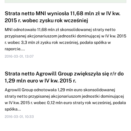
Strata netto MNI wyniosła 11,68 mln zł w IV kw.
2015 r. wobec zysku rok wcześniej
MNI odnotowało 11,68 mln zł skonsolidowanej straty netto
przypisanej akcjonariuszom jednostki dominującej w IV kw. 2015
r. wobec 3,3 mln zł zysku rok wcześniej, podała spółka w
raporcie....
2016-03-01, 13:07
Strata netto Agrowill Group zwiększyła się r/r do
1,29 mln euro w IV kw. 2015 r.
Agrowill Group odnotowała 1,29 mln euro skonsolidowanej
straty netto przypisanej akcjonariuszom jednostki dominującej
w IV kw. 2015 r. wobec 0,12 mln euro straty rok wcześniej, podała
spółka...
2016-03-01, 10:33