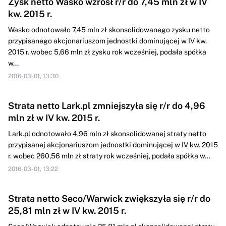
Zysk netto Wasko wzrósł r/r do 7,45 mln zł w IV
kw. 2015 r.
Wasko odnotowało 7,45 mln zł skonsolidowanego zysku netto
przypisanego akcjonariuszom jednostki dominującej w IV kw.
2015 r. wobec 5,66 mln zł zysku rok wcześniej, podała spółka
w...
2016-03-01, 13:30
Strata netto Lark.pl zmniejszyła się r/r do 4,96
mln zł w IV kw. 2015 r.
Lark.pl odnotowało 4,96 mln zł skonsolidowanej straty netto
przypisanej akcjonariuszom jednostki dominującej w IV kw. 2015
r. wobec 260,56 mln zł straty rok wcześniej, podała spółka w...
2016-03-01, 13:22
Strata netto Seco/Warwick zwiększyła się r/r do
25,81 mln zł w IV kw. 2015 r.