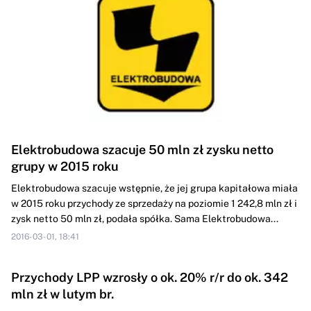
Elektrobudowa szacuje 50 mln zł zysku netto
grupy w 2015 roku
Elektrobudowa szacuje wstępnie, że jej grupa kapitałowa miała
w 2015 roku przychody ze sprzedaży na poziomie 1 242,8 mln zł i
zysk netto 50 mln zł, podała spółka. Sama Elektrobudowa...
2016-03-01, 18:41
Przychody LPP wzrosły o ok. 20% r/r do ok. 342
mln zł w lutym br.