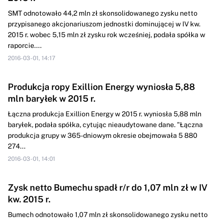
SMT odnotowało 44,2 mln zł skonsolidowanego zysku netto
przypisanego akcjonariuszom jednostki dominującej w IV kw.
2015 r. wobec 5,15 mln zł zysku rok wcześniej, podała spółka w
raporcie....
2016-03-01, 14:17
Produkcja ropy Exillion Energy wyniosła 5,88
mln baryłek w 2015 r.
Łączna produkcja Exillion Energy w 2015 r. wyniosła 5,88 mln
baryłek, podała spółka, cytując nieaudytowane dane. "Łączna
produkcja grupy w 365-dniowym okresie obejmowała 5 880
274...
2016-03-01, 14:01
Zysk netto Bumechu spadł r/r do 1,07 mln zł w IV
kw. 2015 r.
Bumech odnotowało 1,07 mln zł skonsolidowanego zysku netto