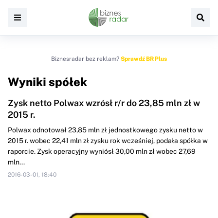
Biznesradar bez reklam?
Sprawdź BR Plus
Wyniki spółek
Zysk netto Polwax wzrósł r/r do 23,85 mln zł w
2015 r.
Polwax odnotował 23,85 mln zł jednostkowego zysku netto w
2015 r. wobec 22,41 mln zł zysku rok wcześniej, podała spółka w
raporcie. Zysk operacyjny wyniósł 30,00 mln zł wobec 27,69
mln...
2016-03-01, 18:40