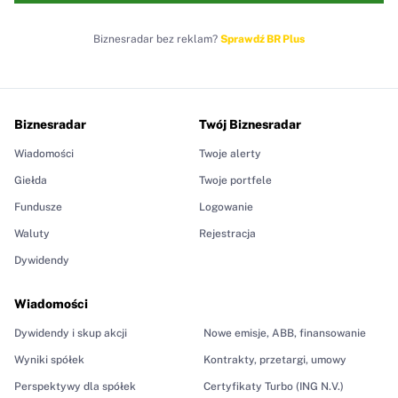
Biznesradar bez reklam?
Sprawdź BR Plus
Biznesradar
Twój Biznesradar
Wiadomości
Twoje alerty
Giełda
Twoje portfele
Fundusze
Logowanie
Waluty
Rejestracja
Dywidendy
Wiadomości
Dywidendy i skup akcji
Nowe emisje, ABB, finansowanie
Wyniki spółek
Kontrakty, przetargi, umowy
Perspektywy dla spółek
Certyfikaty Turbo (ING N.V.)