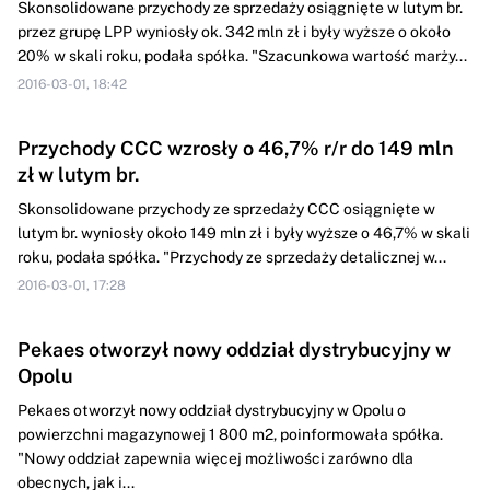
Skonsolidowane przychody ze sprzedaży osiągnięte w lutym br.
przez grupę LPP wyniosły ok. 342 mln zł i były wyższe o około
20% w skali roku, podała spółka. "Szacunkowa wartość marży...
2016-03-01, 18:42
Przychody CCC wzrosły o 46,7% r/r do 149 mln
zł w lutym br.
Skonsolidowane przychody ze sprzedaży CCC osiągnięte w
lutym br. wyniosły około 149 mln zł i były wyższe o 46,7% w skali
roku, podała spółka. "Przychody ze sprzedaży detalicznej w...
2016-03-01, 17:28
Pekaes otworzył nowy oddział dystrybucyjny w
Opolu
Pekaes otworzył nowy oddział dystrybucyjny w Opolu o
powierzchni magazynowej 1 800 m2, poinformowała spółka.
"Nowy oddział zapewnia więcej możliwości zarówno dla
obecnych, jak i...