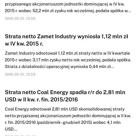
przypisanego akcjonariuszom jednostki dominującej w IV kw.
2015 r. wobec 52,2 mln zł zysku rok wcześniej, podała spółka w...
2016-03-01, 13:56
Strata netto Zamet Industry wyniosła 1,12 mln zł
w IV kw. 2015 r.
Zamet Industry odnotował 1,12 mln zł straty netto w IV kwartale
2015 r. wobec 3,17 mln zysku netto rok wcześniej, podała spółka.
Strata z działalności operacyjnej wyniosła 0,44 mln zł...
2016-03-01, 13:53
Strata netto Coal Energy spadła r/r do 2,81 mln
USD w II kw. r. fin. 2015/2016
Coal Energy odnotował 2,81 mln USD skonsolidowanej straty
netto przypisanej akcjonariuszom jednostki dominującej w II kw.
r. fin. 2015/2016 (październik - grudzień 2015) wobec 4,1 mln
USD...