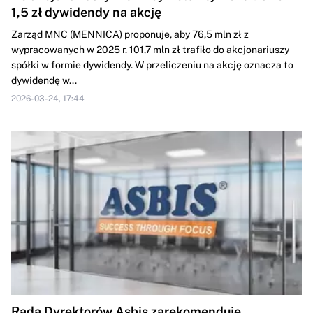
1,5 zł dywidendy na akcję
Zarząd MNC (MENNICA) proponuje, aby 76,5 mln zł z
wypracowanych w 2025 r. 101,7 mln zł trafiło do akcjonariuszy
spółki w formie dywidendy. W przeliczeniu na akcję oznacza to
dywidendę w...
2026-03-24, 17:44
Rada Dyrektorów Asbis zarekomenduje