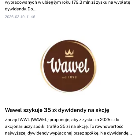
wypracowanych w ubiegłym roku 179,3 mln zł zysku na wypłatę
dywidendy. Do...
2026-03-19, 11:46
Wawel szykuje 35 zł dywidendy na akcję
Zarząd WWL (WAWEL) proponuje, aby z zysku za 2025 r. do
akcjonariuszy spółki trafiło 35 zł na akcję. To równowartość
najwyższej dywidendy wypłaconej przez spółkę. Na dywidendę...