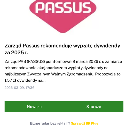
Zarząd Passus rekomenduje wypłatę dywidendy
za 2025 r.
Zarząd PAS (PASSUS) poinformował 9 marca 2026 r. o zamiarze
rekomendowania akcjonariuszom wypłaty dywidendy na
najbliższym Zwyczajnym Walnym Zgromadzeniu. Propozycja to
1,57 zł dywidendy na...
2026-03-09, 17:36
Nowsze
Starsze
Biznesradar bez reklam?
Sprawdź BR Plus