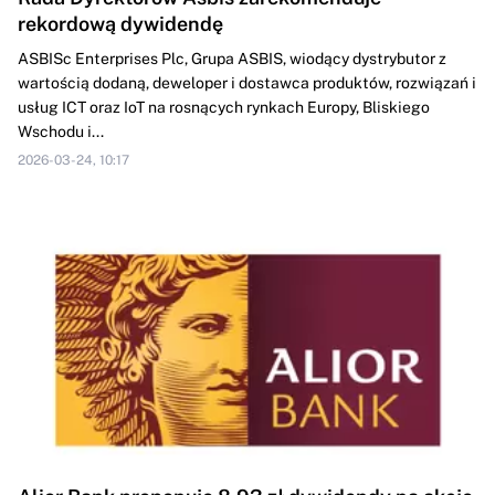
rekordową dywidendę
ASBISc Enterprises Plc, Grupa ASBIS, wiodący dystrybutor z
wartością dodaną, deweloper i dostawca produktów, rozwiązań i
usług ICT oraz IoT na rosnących rynkach Europy, Bliskiego
Wschodu i...
2026-03-24, 10:17