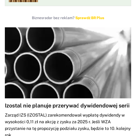
Biznesradar bez reklam?
Sprawdź BR Plus
Izostal nie planuje przerywać dywidendowej serii
Zarząd IZS (IZOSTAL) zarekomendował wypłatę dywidendy w
wysokości 0,11 zł na akcję z zysku za 2025 r. Jeśli WZA
przystanie na tę propozycję podziału zysku, będzie to 10. kolejny
rok...