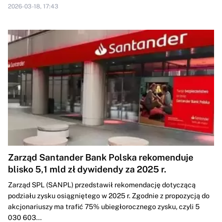
2026-03-18, 17:43
Zarząd Santander Bank Polska rekomenduje
blisko 5,1 mld zł dywidendy za 2025 r.
Zarząd SPL (SANPL) przedstawił rekomendację dotyczącą
podziału zysku osiągniętego w 2025 r. Zgodnie z propozycją do
akcjonariuszy ma trafić 75% ubiegłorocznego zysku, czyli 5
030 603...