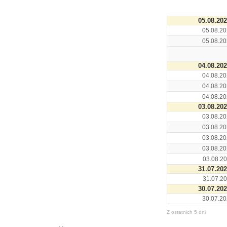
05.08.20
05.08.20
05.08.20
04.08.20
04.08.20
04.08.20
04.08.20
03.08.20
03.08.20
03.08.20
03.08.20
03.08.20
03.08.20
31.07.20
31.07.20
30.07.20
30.07.20
Z ostatnich 5 dni