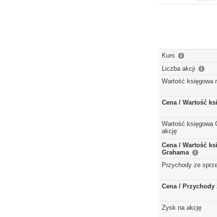
Kurs
Liczba akcji
Wartość księgowa 
Cena / Wartość k
Wartość księgowa 
akcję
Cena / Wartość k
Grahama
Przychody ze sprz
Cena / Przychody 
Zysk na akcję