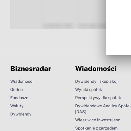
Biznesradar
Wiadomości
Wiadomości
Dywidendy i skup akcji
Giełda
Wyniki spółek
Fundusze
Perspektywy dla spółek
Waluty
Dywidendowe Analizy Spółe
[DAS]
Dywidendy
Wiesz w co inwestujesz
Spotkanie z zarządem