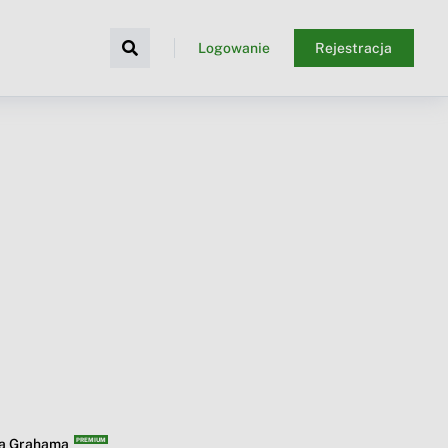
Logowanie
Rejestracja
ba Grahama