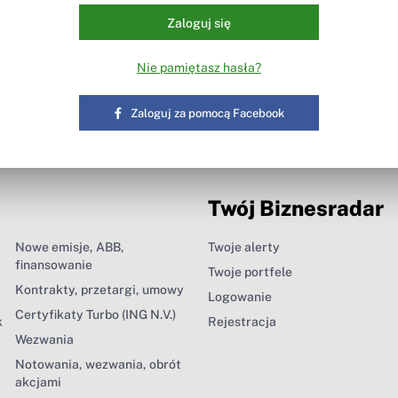
Zaloguj się
Nie pamiętasz hasła?
Zaloguj za pomocą Facebook
Twój Biznesradar
Nowe emisje, ABB,
Twoje alerty
finansowanie
Twoje portfele
Kontrakty, przetargi, umowy
Logowanie
Certyfikaty Turbo (ING N.V.)
k
Rejestracja
Wezwania
Notowania, wezwania, obrót
akcjami