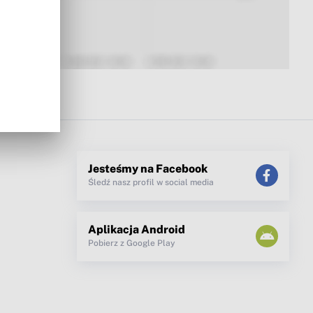
Jesteśmy na Facebook
Śledź nasz profil w social media
Aplikacja Android
Pobierz z Google Play